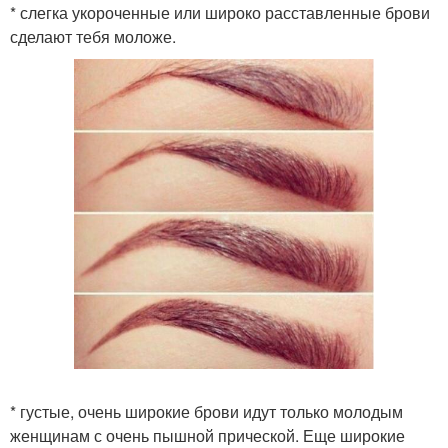
* слегка укороченные или широко расставленные брови
сделают тебя моложе.
* густые, очень широкие брови идут только молодым
женщинам с очень пышной прической. Еще широкие