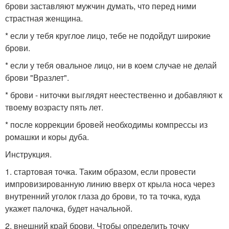
брови заставляют мужчин думать, что перед ними
страстная женщина.
* если у тебя круглое лицо, тебе не подойдут широкие
брови.
* если у тебя овальное лицо, ни в коем случае не делай
брови "Вразлет".
* брови - ниточки выглядят неестественно и добавляют к
твоему возрасту пять лет.
* после коррекции бровей необходимы компрессы из
ромашки и коры дуба.
Инструкция.
1. стартовая точка. Таким образом, если провести
импровизированную линию вверх от крыла носа через
внутренний уголок глаза до брови, то та точка, куда
укажет палочка, будет начальной.
2. внешний край брови. Чтобы определить точку