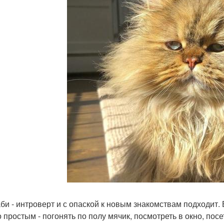
би - интроверт и с опаской к новым знакомствам подходит. 
 простым - погонять по полу мячик, посмотреть в окно, посе