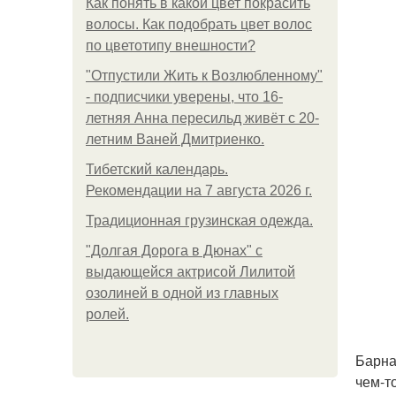
Как понять в какой цвет покрасить
волосы. Как подобрать цвет волос
по цветотипу внешности?
"Отпустили Жить к Возлюбленному"
- подписчики уверены, что 16-
летняя Анна пересильд живёт с 20-
летним Ваней Дмитриенко.
Тибетский календарь.
Рекомендации на 7 августа 2026 г.
Традиционная грузинская одежда.
"Долгая Дорога в Дюнах" с
выдающейся актрисой Лилитой
озолиней в одной из главных
ролей.
Барна
чем-то