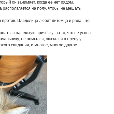
оторый он занимает, когда её нет рядом.
а располагается на полу, чтобы не мешать
е против. Владелица любит питомца и рада, что
ваться на плохую причёску, на то, что не успел
начальнику, не помылся, оказался в плену у
охого свидания, и многое, многое другое.