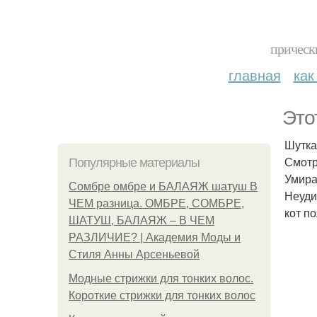
прическ
главная
как
Это
Шутка
Смотр
Популярные материалы
Умираю
Сомбре омбре и БАЛАЯЖ шатуш В
Неуди
ЧЕМ разница. ОМБРЕ, СОМБРЕ,
кот п
ШАТУШ, БАЛАЯЖ – В ЧЕМ
РАЗЛИЧИЕ? | Академия Моды и
Стиля Анны Арсеньевой
Модные стрижки для тонких волос.
Короткие стрижки для тонких волос