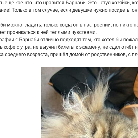
ь ещё кое-что, что нравится Барнаби. Это - стул хозяйки, к
ние! Только в том случае, если девушке нужно посидеть, он
.
би можно гладить, только когда он в настроении, но никто н
еет проникаться к ней тёплыми чувствами.
рафии с Барнаби отлично подходят тем, кто хотел бы пожало
ь кофе с утра, не выучил билеты к экзамену, не сдал отчёт 
са среднего возраста, пришёл домой от родственников, с пл