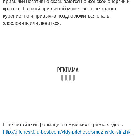
привычки негативно сказываются на женской энергии и
красоте. Плохой привычкой может быть не только
курение, но и привычка поздно ложиться спать,
злословить или лениться.
Ещё читайте информацию о мужских стрижках здесь
http://pricheski.ru-best.com/vidy-prichesok/muzhskie-strizhki