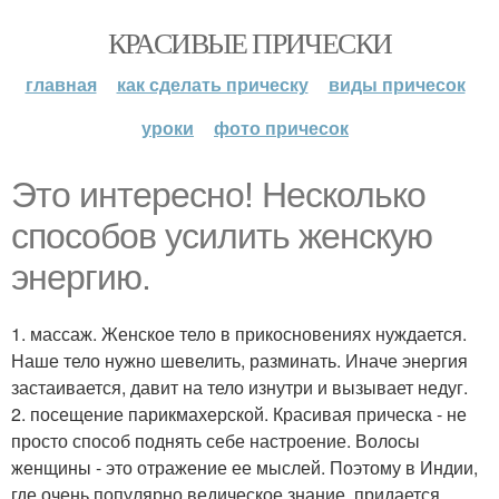
КРАСИВЫЕ ПРИЧЕСКИ
главная
как сделать прическу
виды причесок
уроки
фото причесок
Это интересно! Несколько
способов усилить женскую
энергию.
1. массаж. Женское тело в прикосновениях нуждается.
Наше тело нужно шевелить, разминать. Иначе энергия
застаивается, давит на тело изнутри и вызывает недуг.
2. посещение парикмахерской. Красивая прическа - не
просто способ поднять себе настроение. Волосы
женщины - это отражение ее мыслей. Поэтому в Индии,
где очень популярно ведическое знание, придается