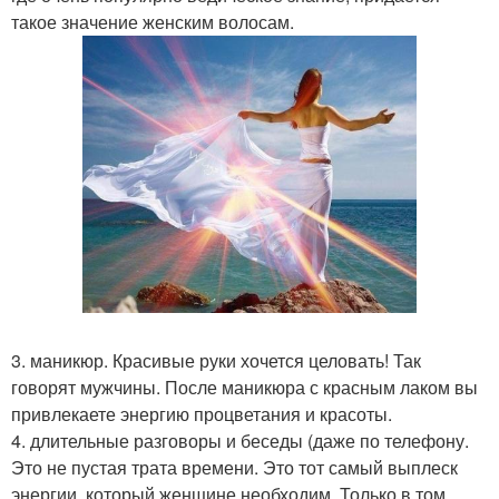
такое значение женским волосам.
3. маникюр. Красивые руки хочется целовать! Так
говорят мужчины. После маникюра с красным лаком вы
привлекаете энергию процветания и красоты.
4. длительные разговоры и беседы (даже по телефону.
Это не пустая трата времени. Это тот самый выплеск
энергии, который женщине необходим. Только в том