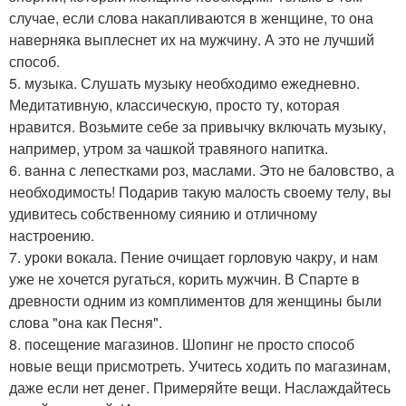
случае, если слова накапливаются в женщине, то она
наверняка выплеснет их на мужчину. А это не лучший
способ.
5. музыка. Слушать музыку необходимо ежедневно.
Медитативную, классическую, просто ту, которая
нравится. Возьмите себе за привычку включать музыку,
например, утром за чашкой травяного напитка.
6. ванна с лепестками роз, маслами. Это не баловство, а
необходимость! Подарив такую малость своему телу, вы
удивитесь собственному сиянию и отличному
настроению.
7. уроки вокала. Пение очищает горловую чакру, и нам
уже не хочется ругаться, корить мужчин. В Спарте в
древности одним из комплиментов для женщины были
слова "она как Песня".
8. посещение магазинов. Шопинг не просто способ
новые вещи присмотреть. Учитесь ходить по магазинам,
даже если нет денег. Примеряйте вещи. Наслаждайтесь