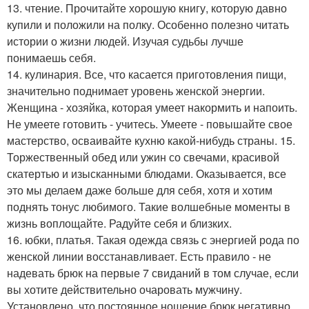
13. чтение. Прочитайте хорошую книгу, которую давно
купили и положили на полку. Особенно полезно читать
истории о жизни людей. Изучая судьбы лучше
понимаешь себя.
14. кулинария. Все, что касается приготовления пищи,
значительно поднимает уровень женской энергии.
Женщина - хозяйка, которая умеет накормить и напоить.
Не умеете готовить - учитесь. Умеете - повышайте свое
мастерство, осваивайте кухню какой-нибудь страны. 15.
Торжественный обед или ужин со свечами, красивой
скатертью и изысканными блюдами. Оказывается, все
это мы делаем даже больше для себя, хотя и хотим
поднять тонус любимого. Такие волшебные моменты в
жизнь воплощайте. Радуйте себя и близких.
16. юбки, платья. Такая одежда связь с энергией рода по
женской линии восстанавливает. Есть правило - не
надевать брюк на первые 7 свиданий в том случае, если
вы хотите действительно очаровать мужчину.
Установлено, что постоянное ношение брюк негативно