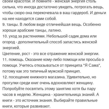
своей красотой. И помните - женская энергия столь
сильна, что иногда достаточно увидеть, потрогать вещь,
чтобы скоро она перекочевала в ваш гардероб. И деньги
на нее находится сами собой.
9. танцы. В любом виде отличнейшая вещь. Особенно
хороши арабские танцы, латино.
10. уход за растениями. Небольшой садик дома или
огород - дополнительный способ запастись женской
энергией.
Цветение, рост - это все отражение женской энергии.
11. помощь. Оказание кому-либо помощи или просьба о
помощи. Учитесь отказываться от принципа "Я Сама",
потому как это типичный мужской принцип.
12. посещение книжного магазина. Удивительно, но
прогулки среди книг очень вдохновляют женщину.
Попробуйте посвятить этому занятию хотя бы пару
часов в неделю. Женщина - хранительница знаний. А
книги - это источник знания. Выбирайте правильные
книги, которые развивают.