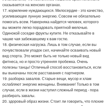
сказывается на женских органах.
17. кормление нуждающихся. Милосердие - это качество,
усиливающее лунную энергию. Совсем не обязательно
помогать всем. Наверняка найдется человек, которого
вы можете легко порадовать приятной мелочью.
Одинокой соседке фрукты купите. Не отказывайте в
чашке чая забежавшему к вам гостю.
18. физическая нагрузка. Лишь в том случае, если вы
почувствовали упадок сил, начинайте осваивать новый
вид спорта. Это может быть не только новый вид
фитнеса, но и просто утренняя пробежка. Очень
полезны танцы! Отличный способ восстановиться, если
вы выкачаны после расставания с партнером.
19. разборка завалов. Старые вещи, мусор и хлам
ослабляют энергию женщины. Внимание! Только в том
случае, если в жизни наступил сложный период - пора
разбирать завалы.
20. здоровый образ жизни. Стоит ли говорить, что плохие