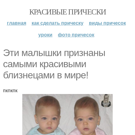
КРАСИВЫЕ ПРИЧЕСКИ
главная
как сделать прическу
виды причесок
уроки
фото причесок
Эти малышки признаны
самыми красивыми
близнецами в мире!
пкпкпк