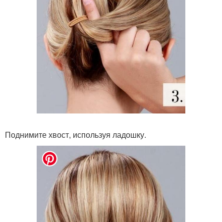
Поднимите хвост, используя ладошку.