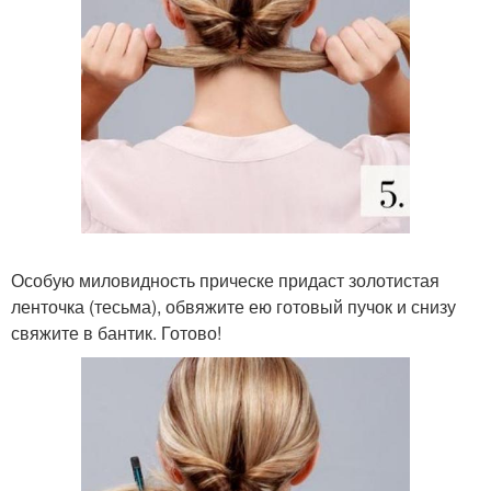
Особую миловидность прическе придаст золотистая
ленточка (тесьма), обвяжите ею готовый пучок и снизу
свяжите в бантик. Готово!