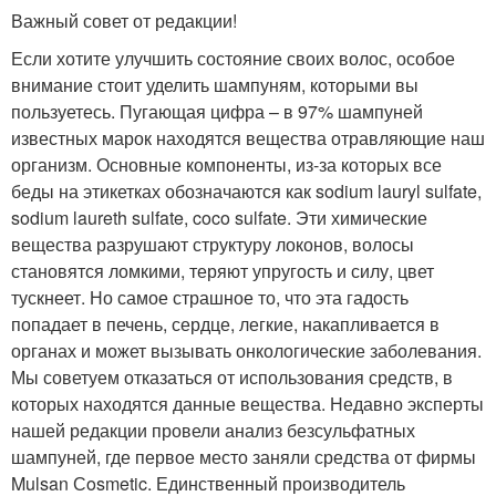
Важный совет от редакции!
Если хотите улучшить состояние своих волос, особое
внимание стоит уделить шампуням, которыми вы
пользуетесь. Пугающая цифра – в 97% шампуней
известных марок находятся вещества отравляющие наш
организм. Основные компоненты, из-за которых все
беды на этикетках обозначаются как sodium lauryl sulfate,
sodium laureth sulfate, coco sulfate. Эти химические
вещества разрушают структуру локонов, волосы
становятся ломкими, теряют упругость и силу, цвет
тускнеет. Но самое страшное то, что эта гадость
попадает в печень, сердце, легкие, накапливается в
органах и может вызывать онкологические заболевания.
Мы советуем отказаться от использования средств, в
которых находятся данные вещества. Недавно эксперты
нашей редакции провели анализ безсульфатных
шампуней, где первое место заняли средства от фирмы
Mulsan Сosmetic. Единственный производитель