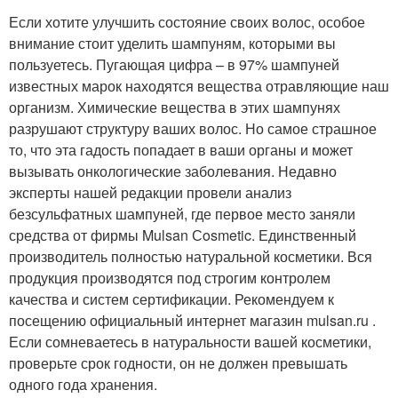
Если хотите улучшить состояние своих волос, особое
внимание стоит уделить шампуням, которыми вы
пользуетесь. Пугающая цифра – в 97% шампуней
известных марок находятся вещества отравляющие наш
организм. Химические вещества в этих шампунях
разрушают структуру ваших волос. Но самое страшное
то, что эта гадость попадает в ваши органы и может
вызывать онкологические заболевания. Недавно
эксперты нашей редакции провели анализ
безсульфатных шампуней, где первое место заняли
средства от фирмы Mulsan Сosmetic. Единственный
производитель полностью натуральной косметики. Вся
продукция производятся под строгим контролем
качества и систем сертификации. Рекомендуем к
посещению официальный интернет магазин mulsan.ru .
Если сомневаетесь в натуральности вашей косметики,
проверьте срок годности, он не должен превышать
одного года хранения.