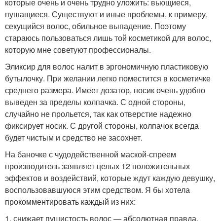
которые очень и очень трудно уложить: вьющиеся,
пушащиеся. Существуют и иные проблемы, к примеру,
секущийся волос, обильное выпадение. Поэтому
стараюсь пользоваться лишь той косметикой для волос,
которую мне советуют профессионалы.
Эликсир для волос налит в эргономичную пластиковую
бутылочку. При желании легко поместится в косметичке
среднего размера. Имеет дозатор, носик очень удобно
выведен за пределы колпачка. С одной стороны,
случайно не прольется, так как отверстие надежно
фиксирует носик. С другой стороны, колпачок всегда
будет чистым и средство не засохнет.
На баночке с чудодейственной маской-спреем
производитель заявляет целых 12 положительных
эффектов и воздействий, которые ждут каждую девушку,
воспользовавшуюся этим средством. Я бы хотела
прокомментировать каждый из них:
1. снижает пушистость волос — абсолютная правда.