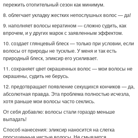
пережить отопительный сезон как минимум.
8. облегчает укладку жестких непослушных волос — да!
9. наполняет волосы кератином — сложно судить, как
впрочем, и у других марок с заявленным эффектом.
10. создает глянцевый блеск — только при условии, если
волосы от природы не тусклые. У меня и так есть
природный блеск, эликсир его усиливает.
11. сохраняет цвет окрашенных волос — мои волосы не
окрашены, судить не берусь.
12. предотвращает появление секущихся кончиков — да,
абсолютная правда. Эта проблема полностью исчезла,
хотя раньше мои волосы часто секлись.
От себя добавлю: волосы стали гораздо меньше
выпадать!
Способ нанесения: эликсир наносится на слегка
просушенные чистые волосы. Не смывается.