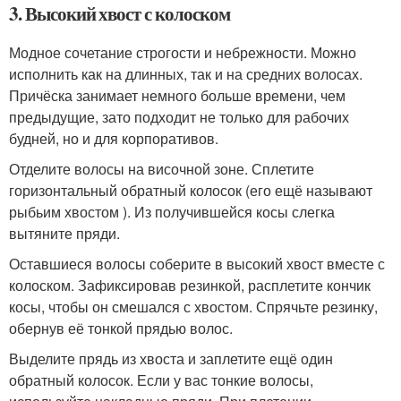
3. Высокий хвост с колоском
Модное сочетание строгости и небрежности. Можно
исполнить как на длинных, так и на средних волосах.
Причёска занимает немного больше времени, чем
предыдущие, зато подходит не только для рабочих
будней, но и для корпоративов.
Отделите волосы на височной зоне. Сплетите
горизонтальный обратный колосок (его ещё называют
рыбьим хвостом ). Из получившейся косы слегка
вытяните пряди.
Оставшиеся волосы соберите в высокий хвост вместе с
колоском. Зафиксировав резинкой, расплетите кончик
косы, чтобы он смешался с хвостом. Спрячьте резинку,
обернув её тонкой прядью волос.
Выделите прядь из хвоста и заплетите ещё один
обратный колосок. Если у вас тонкие волосы,