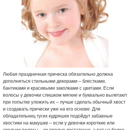
Любая праздничная прическа обязательно должна
дополняться стильными декорами – блестками,
бантиками и красивыми заколками с цветами. Если
волосы у девочки слишком мягкие и буквально вылетают
при попытке уложить их – лучше сделать обычный хвост
и создавать прически уже на его основе. Для
обладательниц тугих кудряшек подойдут забавные
хвостики на макушке – если у девочки короткие или
средние волосы – их вполне достаточно, а вот на более