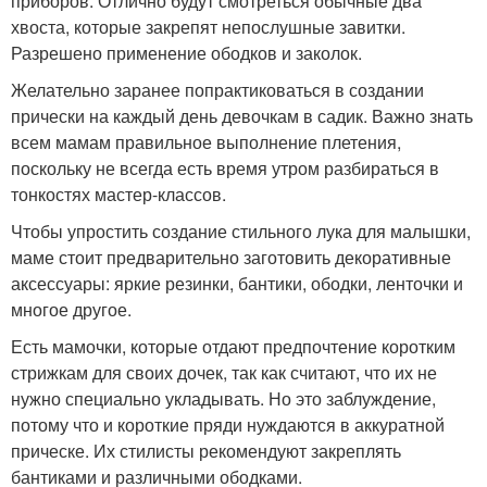
приборов. Отлично будут смотреться обычные два
хвоста, которые закрепят непослушные завитки.
Разрешено применение ободков и заколок.
Желательно заранее попрактиковаться в создании
прически на каждый день девочкам в садик. Важно знать
всем мамам правильное выполнение плетения,
поскольку не всегда есть время утром разбираться в
тонкостях мастер-классов.
Чтобы упростить создание стильного лука для малышки,
маме стоит предварительно заготовить декоративные
аксессуары: яркие резинки, бантики, ободки, ленточки и
многое другое.
Есть мамочки, которые отдают предпочтение коротким
стрижкам для своих дочек, так как считают, что их не
нужно специально укладывать. Но это заблуждение,
потому что и короткие пряди нуждаются в аккуратной
прическе. Их стилисты рекомендуют закреплять
бантиками и различными ободками.