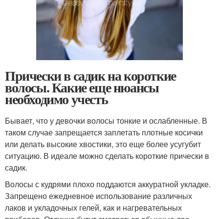
Прически в садик на короткие
волосы. Какие еще нюансы
необходимо учесть
Бывает, что у девочки волосы тонкие и ослабленные. В
таком случае запрещается заплетать плотные косички
или делать высокие хвостики, это еще более усугубит
ситуацию. В идеале можно сделать короткие прически в
садик.
Волосы с кудрями плохо поддаются аккуратной укладке.
Запрещено ежедневное использование различных
лаков и укладочных гелей, как и нагревательных