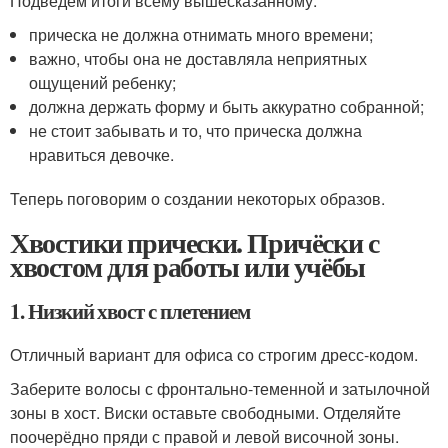
Подведем итоги всему вышесказанному:
прическа не должна отнимать много времени;
важно, чтобы она не доставляла неприятных
ощущений ребенку;
должна держать форму и быть аккуратно собранной;
не стоит забывать и то, что прическа должна
нравиться девочке.
Теперь поговорим о создании некоторых образов.
Хвостики прически. Причёски с
хвостом для работы или учёбы
1. Низкий хвост с плетением
Отличный вариант для офиса со строгим дресс-кодом.
Заберите волосы с фронтально-теменной и затылочной
зоны в хост. Виски оставьте свободными. Отделяйте
поочерёдно пряди с правой и левой височной зоны.