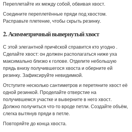
Переплетайте их между собой, обвивая хвост.
Соедините переплетённые пряди под хвостом.
Расправьте плетение, чтобы скрыть резинку.
2. Асимметричный вывернутый хвост
С этой элегантной причёской справится кто угодно .
Сделайте хвост: он должен располагаться ниже уха
максимально близко к голове. Отделите небольшую
прядь внизу получившегося хвоста и оберните ей
резинку. Зафиксируйте невидимкой.
Отступите несколько сантиметров и перетяните хвост её
одной резинкой. Проделайте отверстие на
получившемся участке и выверните в него хвост.
Должно получиться что-то вроде петли. Создайте объём,
слегка вытянув пряди в петле.
Повторяйте до конца хвоста.