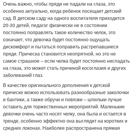
Очень важно, чтобы пряди не падали на глаза, это
особенно актуально, когда ребенок посещает детский
сад. В детском саду на одного воспитателя приходится
20-30 детей, педагог физически не в состоянии
постоянно поправлять такое количество челок, это
означает, что девочка будет постоянно ощущать
дискомфорт и пытаться поправить растрепавшиеся
пряди. Прическа становится неопрятной, но это не
самое страшное – если челка будет постоянно ниспадать
на глаза, это может стать причиной косоглазия и других
заболеваний глаз.
В качестве оригинального дополнения к детской
прическе можно использовать разнообразные заколочки
и бантики, а также обручи и повязки – шпильки лучше
оставить для торжественных мероприятий. Маленькие
девочки очень часто носят челку, она была и остается в
тренде, особенно эффектно она выглядит на коротких и
средних локонах. Наиболее распространена прямая