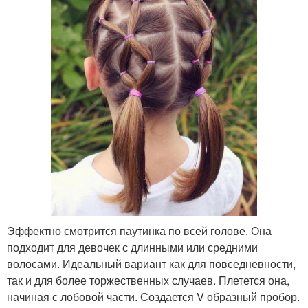
Эффектно смотрится паутинка по всей голове. Она
подходит для девочек с длинными или средними
волосами. Идеальный вариант как для повседневности,
так и для более торжественных случаев. Плетется она,
начиная с лобовой части. Создается V образный пробор.