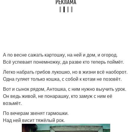
А по весне сажать картошку, на ней и дом, и огород.
Всё успевает понемножку, да разве кто теперь поймёт.
Легко набрать грибов лукошко, но в жизни всё наоборот.
Одна гуляет только кошка, с собой к котам не позовёт.
Вот и сынок рядом, Антошка, с ним нужно выучить урок.
Он ведь живой, не понарашку, кто замуж с ним её
возьмёт.
По вечерам звенят гармошки.
Над ней висит тяжёлый рок.