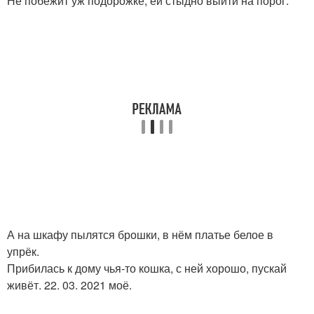
Не побежит уж подорожке, ей стыдно выйти на порог.
А на шкафу пылятся брошки, в нём платье белое в
упрёк.
Прибилась к дому чья-то кошка, с ней хорошо, пускай
живёт. 22. 03. 2021 моё.