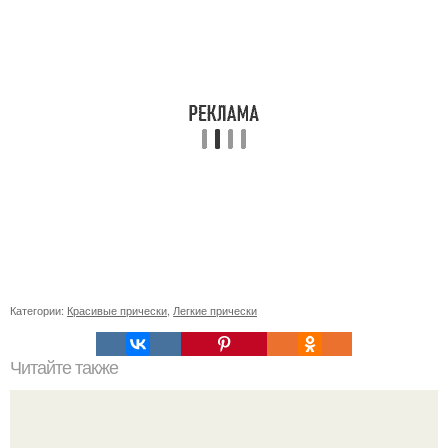
Категории:
Красивые прически
,
Легкие прически
Читайте также