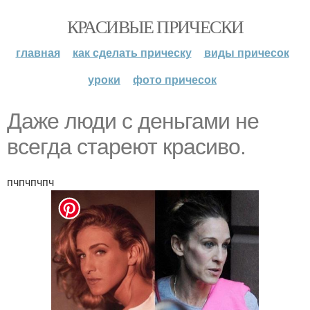
КРАСИВЫЕ ПРИЧЕСКИ
главная
как сделать прическу
виды причесок
уроки
фото причесок
Даже люди с деньгами не
всегда стареют красиво.
пчпчпчпч