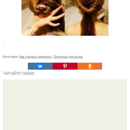
.
Категории:
Как сделать прическу
,
Прически для волос
Читайте также
Уроки по макияжу.