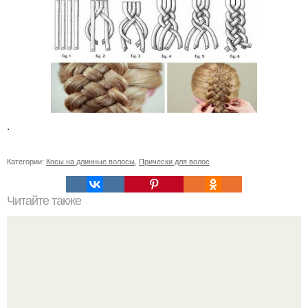
.
Категории:
Косы на длинные волосы
,
Прически для волос
Читайте также