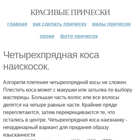
КРАСИВЫЕ ПРИЧЕСКИ
главная
как сделать прическу
виды причесок
уроки
фото причесок
Четырехпрядная коса
наискосок.
Алгоритм плетения четырехпрядной косы не сложен.
Плестить коса может с макушки или затылка по выбору
мастерицы. Большая часть волос или все волосы
делятся на четыре равные части. Крайние пряди
переплетаются, затем перекрещиваются те, что
остались в центре. Четырехпрядная коса наизнанку -
неординарный вариант для придания образу
изысканности