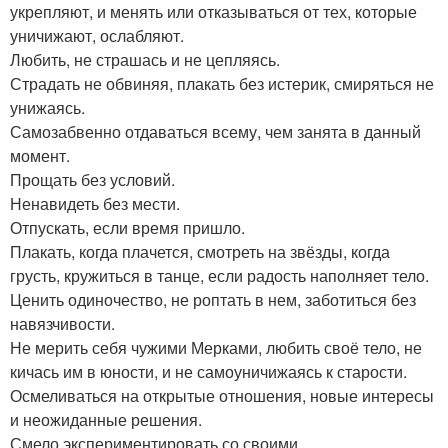
укрепляют, и менять или отказываться от тех, которые
уничижают, ослабляют.
Любить, не страшась и не цепляясь.
Страдать не обвиняя, плакать без истерик, смиряться не
унижаясь.
Самозабвенно отдаваться всему, чем занята в данный
момент.
Прощать без условий.
Ненавидеть без мести.
Отпускать, если время пришло.
Плакать, когда плачется, смотреть на звёзды, когда
грусть, кружиться в танце, если радость наполняет тело.
Ценить одиночество, не роптать в нем, заботиться без
навязчивости.
Не мерить себя чужими Мерками, любить своё тело, не
кичась им в юности, и не самоуничижаясь к старости.
Осмеливаться на открытые отношения, новые интересы
и неожиданные решения.
Смело экспериментировать со своими.