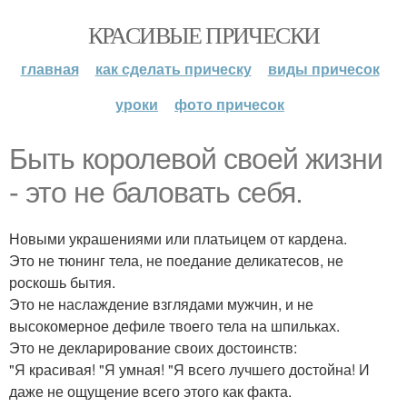
КРАСИВЫЕ ПРИЧЕСКИ
главная
как сделать прическу
виды причесок
уроки
фото причесок
Быть королевой своей жизни
- это не баловать себя.
Новыми украшениями или платьицем от кардена.
Это не тюнинг тела, не поедание деликатесов, не
роскошь бытия.
Это не наслаждение взглядами мужчин, и не
высокомерное дефиле твоего тела на шпильках.
Это не декларирование своих достоинств:
"Я красивая! "Я умная! "Я всего лучшего достойна! И
даже не ощущение всего этого как факта.