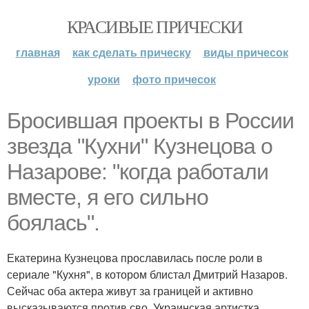
КРАСИВЫЕ ПРИЧЕСКИ
главная
как сделать прическу
виды причесок
уроки
фото причесок
Бросившая проекты в России
звезда "Кухни" Кузнецова о
Назарове: "когда работали
вместе, я его сильно
боялась".
Екатерина Кузнецова прославилась после роли в
сериале "Кухня", в котором блистал Дмитрий Назаров.
Сейчас оба актера живут за границей и активно
высказываются против сво. Украинская артистка