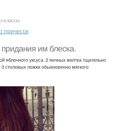
р-классы
о причесок
 придания им блеска.
й яблочного уксуса. 2 яичных желтка тщательно
 3 столовых ложки обыкновенно мягкого