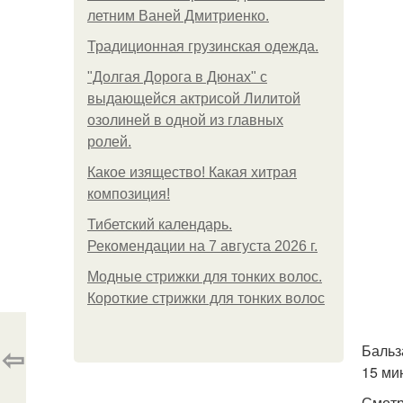
летним Ваней Дмитриенко.
Традиционная грузинская одежда.
"Долгая Дорога в Дюнах" с
выдающейся актрисой Лилитой
озолиней в одной из главных
ролей.
Какое изящество! Какая хитрая
композиция!
Тибетский календарь.
Рекомендации на 7 августа 2026 г.
Модные стрижки для тонких волос.
Короткие стрижки для тонких волос
⇦
Бальз
15 ми
Смотр