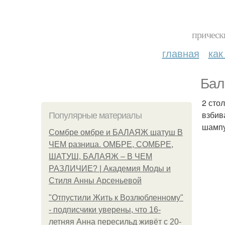
прическ
главная
как
Бал
2 сто
взбив
Популярные материалы
шампу
Сомбре омбре и БАЛАЯЖ шатуш В
ЧЕМ разница. ОМБРЕ, СОМБРЕ,
ШАТУШ, БАЛАЯЖ – В ЧЕМ
РАЗЛИЧИЕ? | Академия Моды и
Стиля Анны Арсеньевой
"Отпустили Жить к Возлюбленному"
- подписчики уверены, что 16-
летняя Анна пересильд живёт с 20-