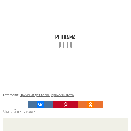
Категории:
Прически для волос
,
прически фото
Читайте также