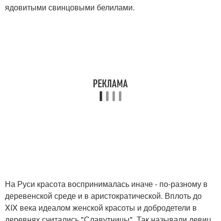
ядовитыми свинцовыми белилами.
На Руси красота воспринималась иначе - по-разному в
деревенской среде и в аристократической. Вплоть до
XIX века идеалом женской красоты и добродетели в
деревнях считались "Славутницы". Так называли девиц,