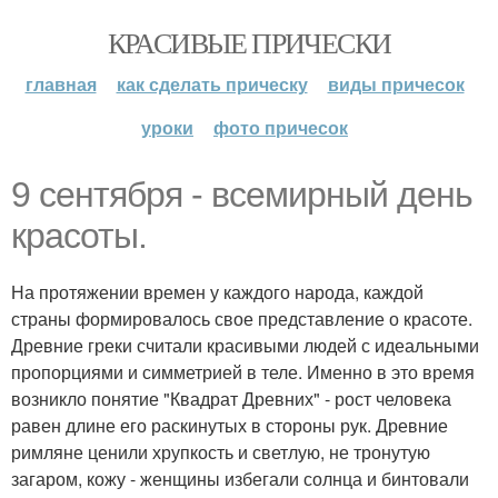
КРАСИВЫЕ ПРИЧЕСКИ
главная
как сделать прическу
виды причесок
уроки
фото причесок
9 сентября - всемирный день
красоты.
На протяжении времен у каждого народа, каждой
страны формировалось свое представление о красоте.
Древние греки считали красивыми людей с идеальными
пропорциями и симметрией в теле. Именно в это время
возникло понятие "Квадрат Древних" - рост человека
равен длине его раскинутых в стороны рук. Древние
римляне ценили хрупкость и светлую, не тронутую
загаром, кожу - женщины избегали солнца и бинтовали