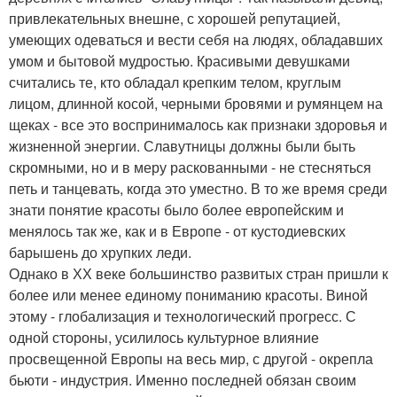
привлекательных внешне, с хорошей репутацией,
умеющих одеваться и вести себя на людях, обладавших
умом и бытовой мудростью. Красивыми девушками
считались те, кто обладал крепким телом, круглым
лицом, длинной косой, черными бровями и румянцем на
щеках - все это воспринималось как признаки здоровья и
жизненной энергии. Славутницы должны были быть
скромными, но и в меру раскованными - не стесняться
петь и танцевать, когда это уместно. В то же время среди
знати понятие красоты было более европейским и
менялось так же, как и в Европе - от кустодиевских
барышень до хрупких леди.
Однако в ХХ веке большинство развитых стран пришли к
более или менее единому пониманию красоты. Виной
этому - глобализация и технологический прогресс. С
одной стороны, усилилось культурное влияние
просвещенной Европы на весь мир, с другой - окрепла
бьюти - индустрия. Именно последней обязан своим