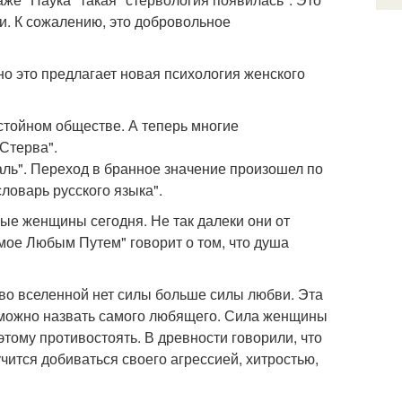
и. К сожалению, это добровольное
но это предлагает новая психология женского
остойном обществе. А теперь многие
 Стерва".
даль". Переход в бранное значение произошел по
ловарь русского языка".
орые женщины сегодня. Не так далеки они от
мое Любым Путем" говорит о том, что душа
о во вселенной нет силы больше силы любви. Эта
 можно назвать самого любящего. Сила женщины
этому противостоять. В древности говорили, что
учится добиваться своего агрессией, хитростью,