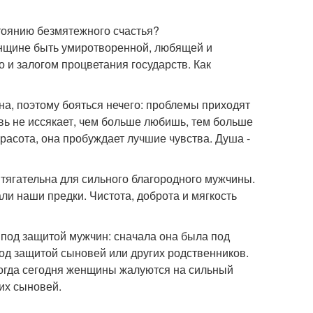
тоянию безмятежного счастья?
женщине быть умиротворенной, любящей и
о и залогом процветания государств. Как
а, поэтому бояться нечего: проблемы приходят
овь не иссякает, чем больше любишь, тем больше
 красота, она пробуждает лучшие чувства. Душа -
ягательна для сильного благородного мужчины.
али наши предки. Чистота, доброта и мягкость
 под защитой мужчин: сначала она была под
 под защитой сыновей или других родственников.
огда сегодня женщины жалуются на сильный
оих сыновей.