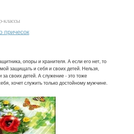
р-классы
о причесок
щитника, опоры и хранителя. А если его нет, то
ой защищать и себя и своих детей. Нельзя,
 за своих детей. А служение - это тоже
себя, хочет служить только достойному мужчине.