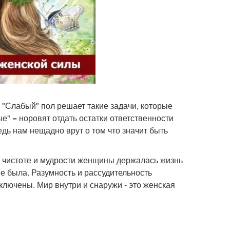
о "Слабый" пол решает такие задачи, которые
ые" = норовят отдать остатки ответственности
едь нам нещадно врут о том что значит быть
, чистоте и мудрости женщины держалась жизнь
е была. Разумность и рассудительность
сключены. Мир внутри и снаружи - это женская