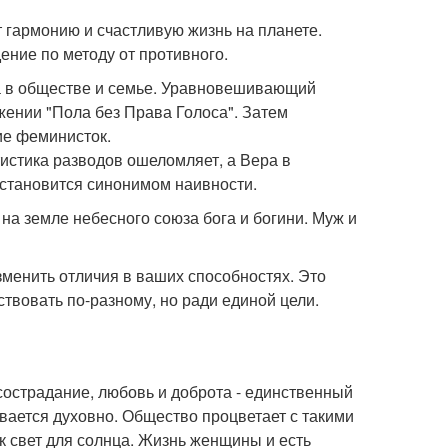
 гармонию и счастливую жизнь на планете.
ение по методу от противного.
а в обществе и семье. Уравновешивающий
ении "Пола без Права Голоса". Затем
ие феминисток.
тистика разводов ошеломляет, а Вера в
 становится синонимом наивности.
на земле небесного союза бога и богини. Муж и
менить отличия в ваших способностях. Это
йствовать по-разному, но ради единой цели.
сострадание, любовь и доброта - единственный
ивается духовно. Общество процветает с такими
ак свет для солнца. Жизнь женщины и есть