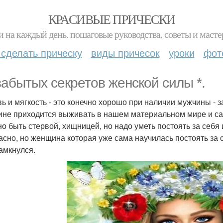
КРАСИВЫЕ ПРИЧЕСКИ
и на каждый день. пошаговые руководства, советы и масте
 сделать прическу
виды причесок
уроки
фот
 забытых секретов женской силы *.
ь и мягкость - это конечно хорошо при наличии мужчины - за
не приходится выживать в нашем материальном мире и сам
но быть стервой, хищницей, но надо уметь постоять за себя и
асно, но женщина которая уже сама научилась постоять за 
замкнулся.