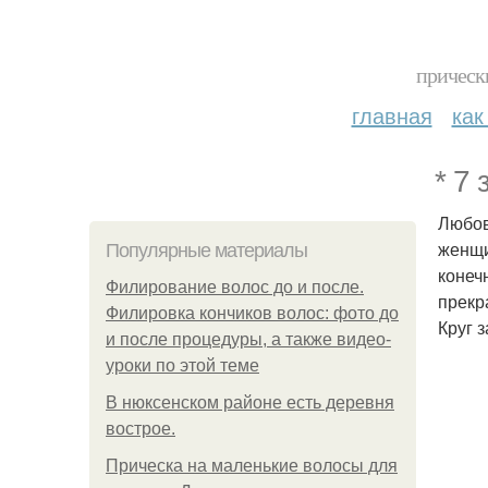
прическ
главная
как
* 7
Любов
женщи
Популярные материалы
конеч
Филирование волос до и после.
прекр
Филировка кончиков волос: фото до
Круг 
и после процедуры, а также видео-
уроки по этой теме
В нюксенском районе есть деревня
вострое.
Прическа на маленькие волосы для