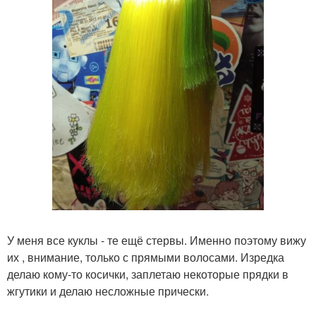
У меня все куклы - те ещё стервы. Именно поэтому вижу
их , внимание, только с прямыми волосами. Изредка
делаю кому-то косички, заплетаю некоторые прядки в
жгутики и делаю несложные прически.