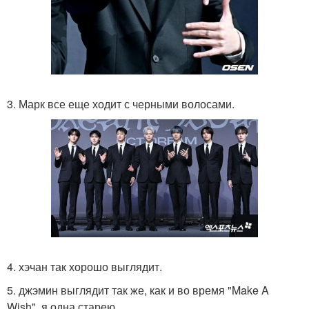
3. Марк все еще ходит с черными волосами.
4. хэчан так хорошо выглядит.
5. джэмин выглядит так же, как и во время "Make A
Wish", я одна старею.