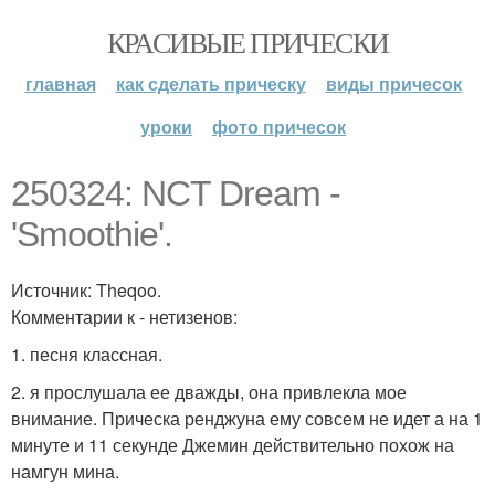
КРАСИВЫЕ ПРИЧЕСКИ
главная
как сделать прическу
виды причесок
уроки
фото причесок
250324: NCT Dream -
'Smoothie'.
Источник: Theqoo.
Комментарии к - нетизенов:
1. песня классная.
2. я прослушала ее дважды, она привлекла мое
внимание. Прическа ренджуна ему совсем не идет а на 1
минуте и 11 секунде Джемин действительно похож на
намгун мина.