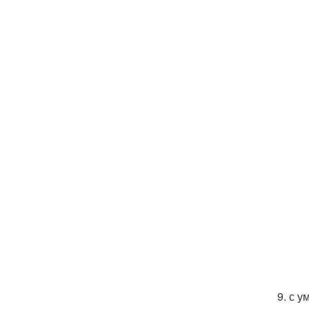
9. с у