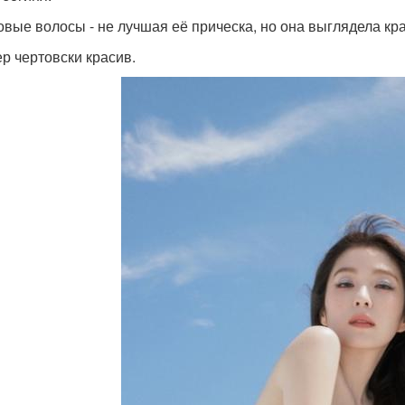
зовые волосы - не лучшая её прическа, но она выглядела кра
ер чертовски красив.