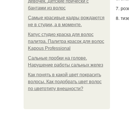
девочек. Детские прически с
7. ро
бантами из волос
8. тиз
Самые красивые кадры рождаются
не в студии, а в моменте.
Капус студио краска для волос
палитра. Палитра красок для волос
Kapous Professional
Сальные пробки на голове.
Нарушение работы сальных желез
Как понять в какой цвет покрасить
волосы. Как подобрать цвет волос
по цветотипу внешности?