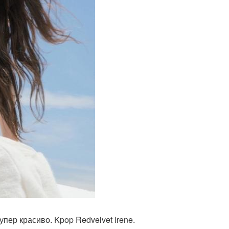
упер красиво. Kpop Redvelvet Irene.