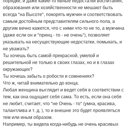
порядке, и даже какие-то явные недостатки воспитания,
образования или хозяйственности не мешают быть
всегда "на Высоте", покорять мужчин и соответствовать
самым достойным представителям сильного пола, а
другим вечно кажется, что с ними что-то не то, а мужчина
(даже если он и "принц - то - не очень"), позволяет
указывать на несуществующие недостатки, помыкать, и
не уважать?
Ты хочешь быть самой прекрасной, умелой и
решительной не только в своих глазах, но и в глазах
окружающих?
Ты хочешь забыть о робости и сомнениях?
Что ж, читай внимательно до конца.
Любая женщина выглядит и ведет себя в соответствии с
тем, как она ощущает себя сама. То есть, если она себя
не любит, считает, что "не Очень - то" (умна, красива,
талантлива и т. д. ), то и внешне это будет проявляться
тем или иным образом.
Например, ты видела когда-нибудь не очень красивых