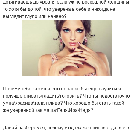
дотягиваешь до уровня если уж не роскошной женщины,
то хотя бы до той, что уверена в себе и никогда не
выглядит глупо или наивно?
Почему тебе кажется, что неплохо бы еще научиться
получше стирать\гладить\готовить? Что ты недостаточно
умна\красива\талантлива? Что хорошо бы стать такой
же уверенной как маша\Галя\Ира\Надя?
Давай разберемся, почему у одних женщин всегда все в