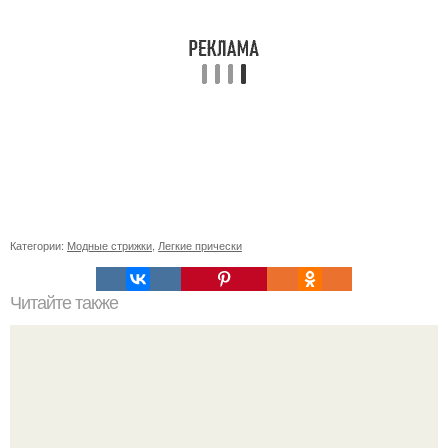
Категории:
Модные стрижки
,
Легкие прически
Читайте также