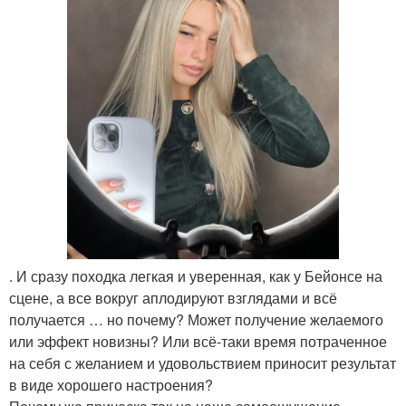
. И сразу походка легкая и уверенная, как у Бейонсе на
сцене, а все вокруг аплодируют взглядами и всё
получается … но почему? Может получение желаемого
или эффект новизны? Или всё-таки время потраченное
на себя с желанием и удовольствием приносит результат
в виде хорошего настроения?