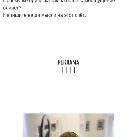
Почему же прическа так на наше самоощущение
влияет?
Напишите ваши мысли на этот счёт.