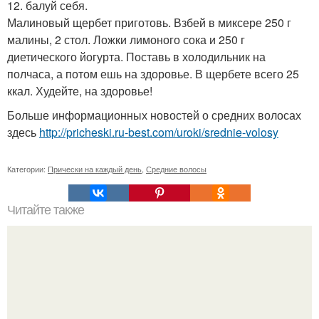
12. балуй себя.
Малиновый щербет приготовь. Взбей в миксере 250 г
малины, 2 стол. Ложки лимоного сока и 250 г
диетического йогурта. Поставь в холодильник на
полчаса, а потом ешь на здоровье. В щербете всего 25
ккал. Худейте, на здоровье!
Больше информационных новостей о средних волосах
здесь
http://pricheski.ru-best.com/uroki/srednie-volosy
Категории:
Прически на каждый день
,
Средние волосы
Читайте также