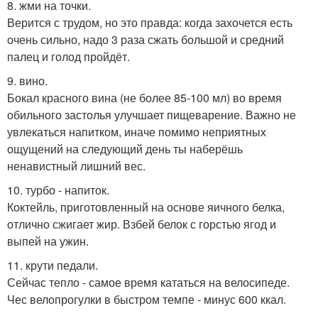
8. жми на точки.
Верится с трудом, но это правда: когда захочется есть
очень сильно, надо 3 раза сжать большой и средний
палец и голод пройдёт.
9. вино.
Бокал красного вина (не более 85-100 мл) во время
обильного застолья улучшает пищеварение. Важно не
увлекаться напитком, иначе помимо неприятных
ощущений на следующий день ты наберёшь
ненавистный лишний вес.
10. турбо - напиток.
Коктейль, приготовленный на основе яичного белка,
отлично сжигает жир. Взбей белок с горстью ягод и
выпей на ужин.
11. крути педали.
Сейчас тепло - самое время кататься на велосипеде.
Чес велопрогулки в быстром темпе - минус 600 ккал.