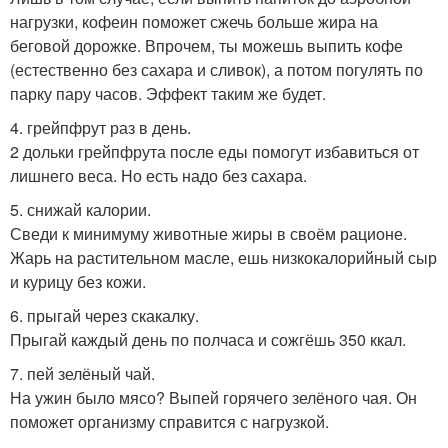
нагрузки, кофеин поможет сжечь больше жира на
беговой дорожке. Впрочем, ты можешь выпить кофе
(естественно без сахара и сливок), а потом погулять по
парку пару часов. Эффект таким же будет.
4. грейпфрут раз в день.
2 дольки грейпфрута после еды помогут избавиться от
лишнего веса. Но есть надо без сахара.
5. снижай калории.
Сведи к минимуму животные жиры в своём рационе.
Жарь на растительном масле, ешь низкокалорийный сыр
и курицу без кожи.
6. прыгай через скакалку.
Прыгай каждый день по полчаса и сожгёшь 350 ккал.
7. пей зелёный чай.
На ужин было мясо? Выпей горячего зелёного чая. Он
поможет организму справится с нагрузкой.