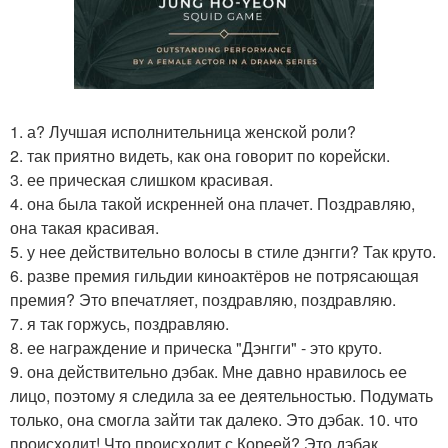
1. а? Лучшая исполнительница женской роли?
2. так приятно видеть, как она говорит по корейски.
3. ее прическая слишком красивая.
4. она была такой искренней она плачет. Поздравляю,
она такая красивая.
5. у нее действительно волосы в стиле дэнгги? Так круто.
6. разве премия гильдии киноактёров не потрясающая
премия? Это впечатляет, поздравляю, поздравляю.
7. я так горжусь, поздравляю.
8. ее награждение и прическа "Дэнгги" - это круто.
9. она действительно дэбак. Мне давно нравилось ее
лицо, поэтому я следила за ее деятельностью. Подумать
только, она смогла зайти так далеко. Это дэбак. 10. что
происходит! Что происходит с Кореей? Это дэбак.