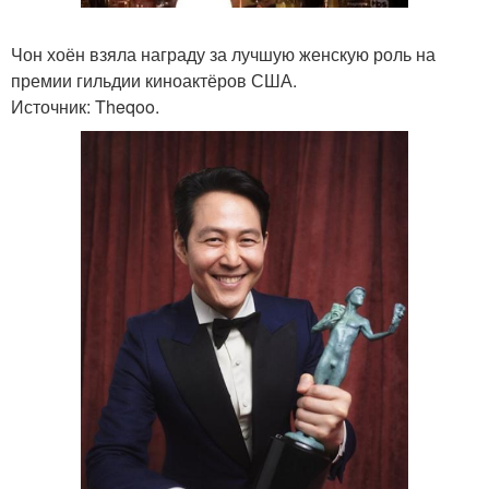
Чон хоён взяла награду за лучшую женскую роль на
премии гильдии киноактёров США.
Источник: Theqoo.