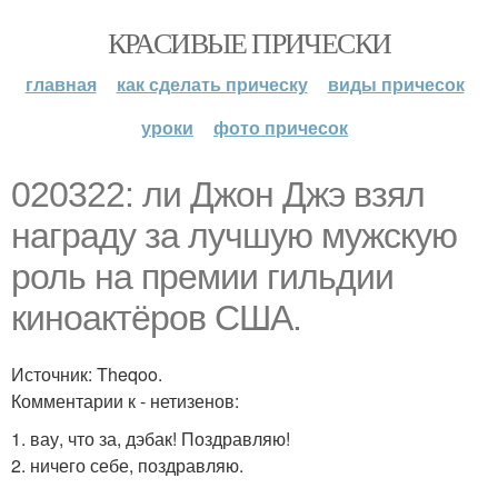
КРАСИВЫЕ ПРИЧЕСКИ
главная
как сделать прическу
виды причесок
уроки
фото причесок
020322: ли Джон Джэ взял
награду за лучшую мужскую
роль на премии гильдии
киноактёров США.
Источник: Theqoo.
Комментарии к - нетизенов:
1. вау, что за, дэбак! Поздравляю!
2. ничего себе, поздравляю.