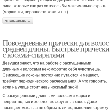
лица, которые как раз хотелось бы максимально скрыть
(морщинки, неровности кожи и т.п.)
читать дальше →
Повседневные прически для волос
средней длины. Быстрые прически
с косами-спиралями
Девушки знают, что на работе с распущенными
длинными волосами некомфортно себя чувствуешь.
Свисающие локоны постоянно путаются и мешают,
требуют периодического расчесывания. А что говорить,
если на улице стоит невыносимый зной!
С распущенными длинными волосами жарко и
неприятно, так и хочется их скрутить в хвост. Даже
посещает мысль, а не обрезать ли их, выполнив стрижку