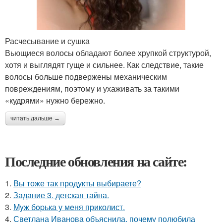
Расчесывание и сушка
Вьющиеся волосы обладают более хрупкой структурой,
хотя и выглядят гуще и сильнее. Как следствие, такие
волосы больше подвержены механическим
повреждениям, поэтому и ухаживать за такими
«кудрями» нужно бережно.
читать дальше →
Последние обновления на сайте:
1.
Вы тоже так продукты выбираете?
2.
Задание 3. детская тайна.
3.
Myж бopька у мeня приколист.
4.
Светлана Иванова объяснила, почему полюбила