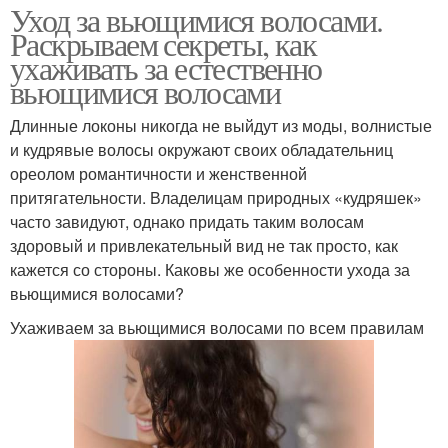
Уход за вьющимися волосами.
Раскрываем секреты, как
ухаживать за естественно
вьющимися волосами
Длинные локоны никогда не выйдут из моды, волнистые
и кудрявые волосы окружают своих обладательниц
ореолом романтичности и женственной
притягательности. Владелицам природных «кудряшек»
часто завидуют, однако придать таким волосам
здоровый и привлекательный вид не так просто, как
кажется со стороны. Каковы же особенности ухода за
вьющимися волосами?
Ухаживаем за вьющимися волосами по всем правилам