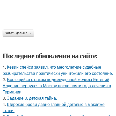
читать дальше →
Последние обновления на сайте:
1.
Кевин спейси заявил, что многолетние судебные
разбирательства практически уничтожили его состояние.
2.
Борющийся с раком поджелудочной железы Евгений
Алдонин вернулся в Москву после почти года лечения в
Германии.
3.
Задание 3. детская тайна.
4.
Широкие брови давно главной деталью в макияже
стали.