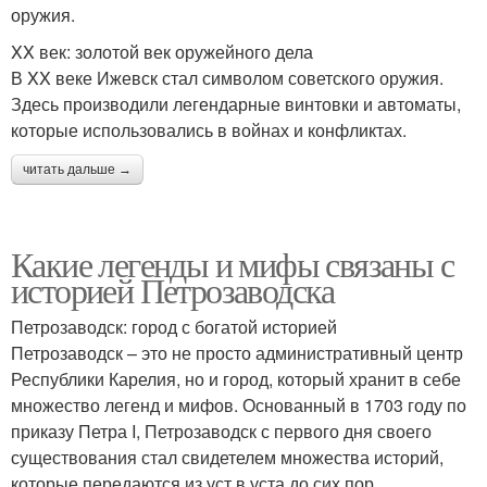
оружия.
XX век: золотой век оружейного дела
В XX веке Ижевск стал символом советского оружия.
Здесь производили легендарные винтовки и автоматы,
которые использовались в войнах и конфликтах.
читать дальше →
Какие легенды и мифы связаны с
историей Петрозаводска
Петрозаводск: город с богатой историей
Петрозаводск – это не просто административный центр
Республики Карелия, но и город, который хранит в себе
множество легенд и мифов. Основанный в 1703 году по
приказу Петра I, Петрозаводск с первого дня своего
существования стал свидетелем множества историй,
которые передаются из уст в уста до сих пор.