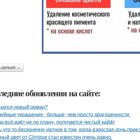
ь дальше →
ледние обновления на сайте:
чался новый роман?
ейные украшения - больше, чем просто драгоценности.
да всё идёт не по плану, получается чистый кайф!
ь что-то бесконечно уютное в том, когда взрослая дочь прие
ный цвет от Clinique стал известен очень давно.