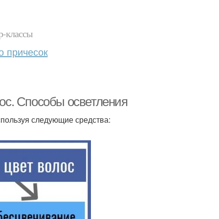
р-классы
о причесок
лос. Способы осветления
используя следующие средства: