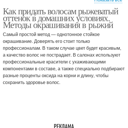
Как придать волосам рыжеватый
Оттенки для темных
оттенок в домашних условиях.
волос
Методы окрашивания в рыжий
Самый простой метод — однотонное стойкое
окрашивание. Доверять его стоит только
профессионалам. В таком случае цвет будет красивым,
а качество волос не пострадает. В салонах используют
профессиональные красители с ухаживающими
компонентами в составе, а также специально подбирают
разные проценты оксида на корни и длину, чтобы
сохранить здоровье волос.