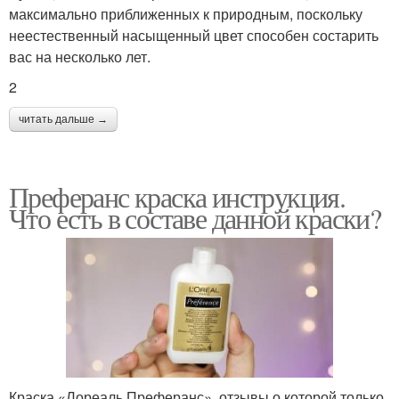
максимально приближенных к природным, поскольку
неестественный насыщенный цвет способен состарить
вас на несколько лет.
2
читать дальше →
Преферанс краска инструкция.
Что есть в составе данной краски?
Краска «Лореаль Преферанс», отзывы о которой только