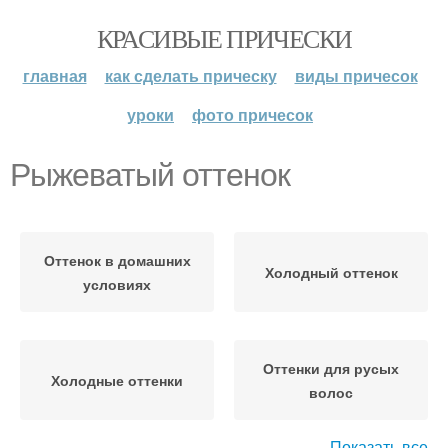
КРАСИВЫЕ ПРИЧЕСКИ
главная
как сделать прическу
виды причесок
уроки
фото причесок
Рыжеватый оттенок
Оттенок в домашних
Холодный оттенок
условиях
Оттенки для русых
Холодные оттенки
волос
Показать все