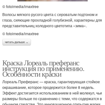
© fotoimedia/imaxtree
Волосы мягкого русого цвета с сероватым подтоном и
глаза, сияющие прохладной голубизной, характерны для
представительниц холодного цветотипа «зима».
© fotoimedia/imaxtree
читать дальше →
Краска Лореаль преферанс
инструкция по применению.
Особенности краски
Лореаль Преферанс — краска, гарантирующая стойкое
окрашивание, которое продержится более 8 недель.
Эффект достигается использованием в ней молекул, чьи
размеры больше по сравнению с теми, что содержатся в
обычном средстве. Это инновационное открытие марки