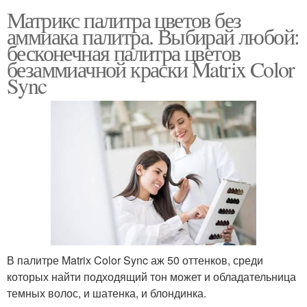
Матрикс палитра цветов без
аммиака палитра. Выбирай любой:
бесконечная палитра цветов
безаммиачной краски Matrix Color
Sync
В палитре Matrix Color Sync аж 50 оттенков, среди
которых найти подходящий тон может и обладательница
темных волос, и шатенка, и блондинка.