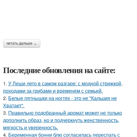
читать дальше →
Последние обновления на сайте:
1.
У Леши лето в самом разгаре: с модной стрижкой,
походами за грибами и временем с семьей.
2.
Белые пятнышки на ногтях - это не "Кальция не
Хватает".
3.
Правильно подобранный аромат может не только
дополнить образ, но и подчеркнуть женственность,
мягкость и уверенность.
4.
Беременная бонни блю согласилась переспать с