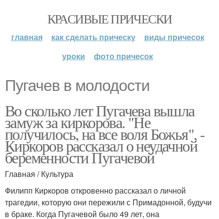
КРАСИВЫЕ ПРИЧЕСКИ
главная
как сделать прическу
виды причесок
уроки
фото причесок
Пугачев в молодости
Во сколько лет Пугачева вышла
замуж за киркорова. "Не
получилось, на все воля Божья", -
Киркоров рассказал о неудачной
беременности Пугачевой
Главная / Культура
Филипп Киркоров откровенно рассказал о личной
трагедии, которую они пережили с Примадонной, будучи
в браке. Когда Пугачевой было 49 лет, она