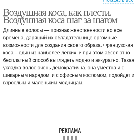
Воздушная коса, как плести.
Приспособления для
Пошаговые инструкции
Воздушная коса шаг за шагом
плетения
Длинные волосы — признак женственности во все
времена, дарящий их обладательнице оргомные
Самостоятельное
возможности для создания своего образа. Французская
плетение
коса – один из наиболее легких, и при этом абсолютно
бесплатный способ выглядеть модно и аккуратно. Такая
укладка волос очень демократична, она уместна и с
шикарным нарядом, и с офисным костюмом, подойдет и
взрослым и маленьким модницам.