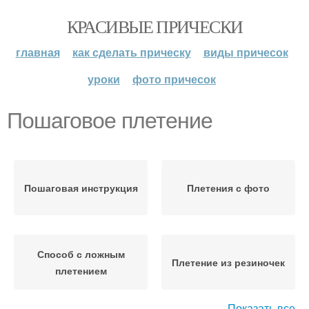
КРАСИВЫЕ ПРИЧЕСКИ
главная
как сделать прическу
виды причесок
уроки
фото причесок
Пошаговое плетение
Пошаговая инструкция
Плетения с фото
Способ с ложным
Плетение из резиночек
плетением
Показать все