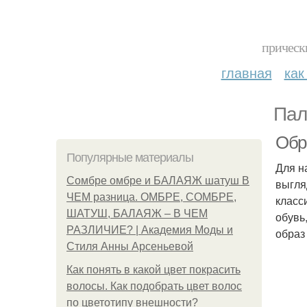
прическ
главная
как
Пал
Обра
Популярные материалы
Для н
Сомбре омбре и БАЛАЯЖ шатуш В
выгля
ЧЕМ разница. ОМБРЕ, СОМБРЕ,
класс
ШАТУШ, БАЛАЯЖ – В ЧЕМ
обувь
РАЗЛИЧИЕ? | Академия Моды и
образ
Стиля Анны Арсеньевой
Как понять в какой цвет покрасить
волосы. Как подобрать цвет волос
по цветотипу внешности?