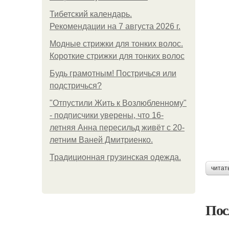
Тибетский календарь.
Рекомендации на 7 августа 2026 г.
Модные стрижки для тонких волос.
Короткие стрижки для тонких волос
Будь грамотным! Постричься или
подстричься?
"Отпустили Жить к Возлюбленному"
- подписчики уверены, что 16-
летняя Анна пересильд живёт с 20-
летним Ваней Дмитриенко.
Традиционная грузинская одежда.
читат
Пос