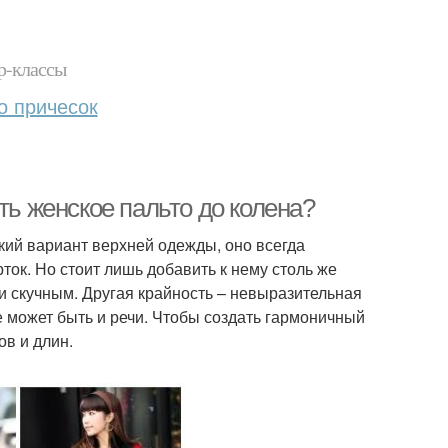
р-классы
о причесок
ть женское пальто до колена?
ский вариант верхней одежды, оно всегда
ок. Но стоит лишь добавить к нему столь же
 и скучным. Другая крайность – невыразительная
не может быть и речи. Чтобы создать гармоничный
ов и длин.