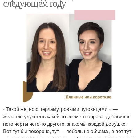
следующем году
«Такой же, но с перламутровыми пуговицами!» —
желание улучшить какой-то элемент образа, добавив в
него черты чего-то другого, знакомы каждой девушке.
Вот тут бы покороче, тут — побольше объема , а вот тут