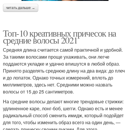
читать дальше →
Топ-10 креативных причесок на
средние волосы 2021
Средняя длина считается самой практичной и удобной.
За такими волосами проще ухаживать, они легче
поддаются укладке и удачно впишутся в любой образ.
Принято разделять среднюю длину на два вида: до плеч
и до лопаток. Однако точных измерений, вплоть до
миллиметров, здесь нет. Средними можно назвать
волосы от 15 до 25 сантиметров.
На средние волосы делают многие трендовые стрижки:
удлиненное каре, лонг-боб, шегги. Однако есть и менее
радикальный способ сменить имидж, который подойдет
для того, чтобы изменить образ всего на один день, —
сделать прическу своими руками. Для этого