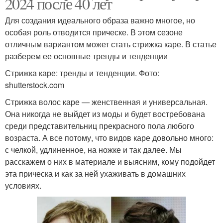
2024 после 40 лет
Для создания идеального образа важно многое, но
особая роль отводится прическе. В этом сезоне
отличным вариантом может стать стрижка каре. В статье
разберем ее основные тренды и тенденции
Стрижка каре: тренды и тенденции. Фото:
shutterstock.com
Стрижка волос каре — женственная и универсальная.
Она никогда не выйдет из моды и будет востребована
среди представительниц прекрасного пола любого
возраста. А все потому, что видов каре довольно много:
с челкой, удлиненное, на ножке и так далее. Мы
расскажем о них в материале и выясним, кому подойдет
эта прическа и как за ней ухаживать в домашних
условиях.