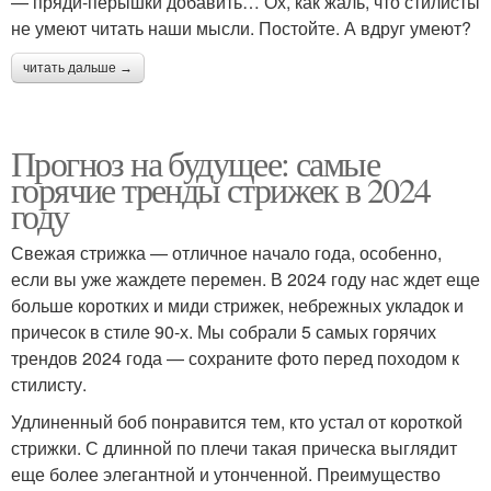
— пряди-перышки добавить… Ох, как жаль, что стилисты
не умеют читать наши мысли. Постойте. А вдруг умеют?
читать дальше →
Прогноз на будущее: самые
горячие тренды стрижек в 2024
году
Свежая стрижка — отличное начало года, особенно,
если вы уже жаждете перемен. В 2024 году нас ждет еще
больше коротких и миди стрижек, небрежных укладок и
причесок в стиле 90-х. Мы собрали 5 самых горячих
трендов 2024 года — сохраните фото перед походом к
стилисту.
Удлиненный боб понравится тем, кто устал от короткой
стрижки. С длинной по плечи такая прическа выглядит
еще более элегантной и утонченной. Преимущество