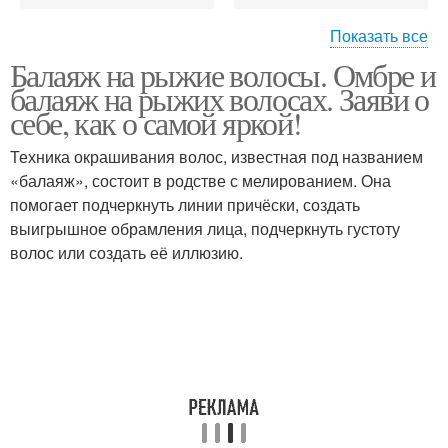
Показать все
Балаяж на рыжие волосы. Омбре и
Голубое окрашивание
Зеленое окрашивание
балаяж на рыжих волосах. Заяви о
себе, как о самой яркой!
Техника окрашивания волос, известная под названием
«балаяж», состоит в родстве с мелированием. Она
помогает подчеркнуть линии причёски, создать
выигрышное обрамления лица, подчеркнуть густоту
волос или создать её иллюзию.