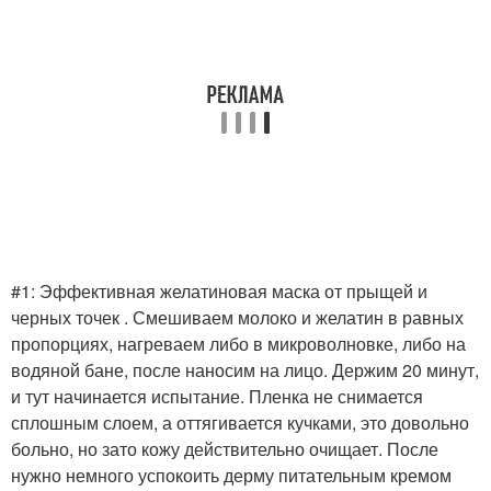
#1: Эффективная желатиновая маска от прыщей и
черных точек . Смешиваем молоко и желатин в равных
пропорциях, нагреваем либо в микроволновке, либо на
водяной бане, после наносим на лицо. Держим 20 минут,
и тут начинается испытание. Пленка не снимается
сплошным слоем, а оттягивается кучками, это довольно
больно, но зато кожу действительно очищает. После
нужно немного успокоить дерму питательным кремом