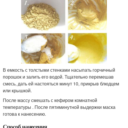
В емкость с толстыми стенками насыпать горчичный
порошок и залить его водой. Тщательно перемешав
смесь, дать ей настояться минут 10, прикрыв блюдцем
или крышкой.
После массу смешать с кефиром комнатной
температуры . После пятиминутной выдержки маска
готова к нанесению.
Способ нанесения