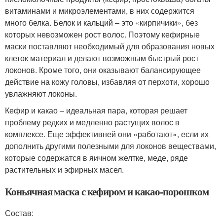
витаминами и микроэлементами, в них содержится
много белка. Белок и кальций – это «кирпичики», без
которых невозможен рост волос. Поэтому кефирные
маски поставляют необходимый для образования новых
клеток материал и делают возможным быстрый рост
локонов. Кроме того, они оказывают балансирующее
действие на кожу головы, избавляя от перхоти, хорошо
увлажняют локоны.
Кефир и какао – идеальная пара, которая решает
проблему редких и медленно растущих волос в
комплексе. Еще эффективней они «работают», если их
дополнить другими полезными для локонов веществами,
которые содержатся в яичном желтке, меде, ряде
растительных и эфирных масел.
Коньячная маска с кефиром и какао-порошком
Состав: