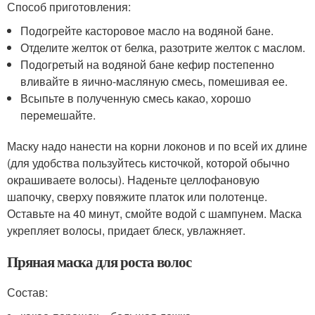
Способ приготовления:
Подогрейте касторовое масло на водяной бане.
Отделите желток от белка, разотрите желток с маслом.
Подогретый на водяной бане кефир постепенно
вливайте в яично-масляную смесь, помешивая ее.
Всыпьте в полученную смесь какао, хорошо
перемешайте.
Маску надо нанести на корни локонов и по всей их длине
(для удобства пользуйтесь кисточкой, которой обычно
окрашиваете волосы). Наденьте целлофановую
шапочку, сверху повяжите платок или полотенце.
Оставьте на 40 минут, смойте водой с шампунем. Маска
укрепляет волосы, придает блеск, увлажняет.
Пряная маска для роста волос
Состав: