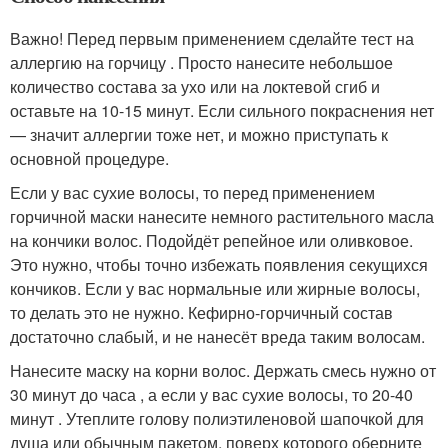
Важно! Перед первым применением сделайте тест на
аллергию на горчицу . Просто нанесите небольшое
количество состава за ухо или на локтевой сгиб и
оставьте на 10-15 минут. Если сильного покраснения нет
— значит аллергии тоже нет, и можно приступать к
основной процедуре.
Если у вас сухие волосы, то перед применением
горчичной маски нанесите немного растительного масла
на кончики волос. Подойдёт репейное или оливковое.
Это нужно, чтобы точно избежать появления секущихся
кончиков. Если у вас нормальные или жирные волосы,
то делать это не нужно. Кефирно-горчичный состав
достаточно слабый, и не нанесёт вреда таким волосам.
Нанесите маску на корни волос. Держать смесь нужно от
30 минут до часа , а если у вас сухие волосы, то 20-40
минут . Утеплите голову полиэтиленовой шапочкой для
душа или обычным пакетом, поверх которого оберните