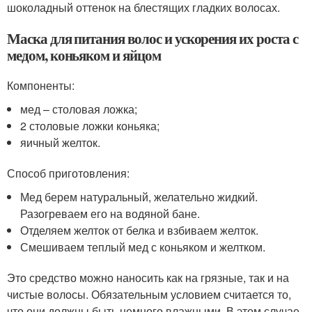
шоколадный оттенок на блестящих гладких волосах.
Маска для питания волос и ускорения их роста с
медом, коньяком и яйцом
Компоненты:
мед – столовая ложка;
2 столовые ложки коньяка;
яичный желток.
Способ приготовления:
Мед берем натуральный, желательно жидкий.
Разогреваем его на водяной бане.
Отделяем желток от белка и взбиваем желток.
Смешиваем теплый мед с коньяком и желтком.
Это средство можно наносить как на грязные, так и на
чистые волосы. Обязательным условием считается то,
что они должны быть немного влажными. В этом случае