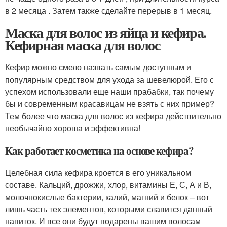
в 2 месяца . Затем также сделайте перерыв в 1 месяц.
Маска для волос из яйца и кефира.
Кефирная маска для волос
Кефир можно смело назвать самым доступным и
популярным средством для ухода за шевелюрой. Его с
успехом использовали еще наши прабабки, так почему
бы и современным красавицам не взять с них пример?
Тем более что маска для волос из кефира действительно
необычайно хороша и эффективна!
Как работает косметика на основе кефира?
Целебная сила кефира кроется в его уникальном
составе. Кальций, дрожжи, хлор, витамины Е, С, А и В,
молочнокислые бактерии, калий, магний и белок – вот
лишь часть тех элементов, которыми славится данный
напиток. И все они будут подарены вашим волосам