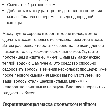
Смешать яйца с коньяком.
Добавить в массу разогретое до теплого состояния
масло. Тщательно перемешать до однородной
кашицы.
Маску нужно хорошо втереть в корни волос, можно
сделать массаж головы с использованием этой маски.
Затем распределите остатки средства по всей длине и
накройте голову косметической шапочкой. Укутайте
полотенцем и ждите 40 минут. Смывать маску нужно
теплой водой с шампунем. Это средство способно
оздоровить волосы в течении нескольких процедур. Уже
после первого смывания маски вы почувствуете, что
ваши волосы стали шелковистыми, мягкими и
невероятно приятными на ощупь. Вас также поразит их
гладкость и блеск.
Окрашивающая маска с коньяком и яйцом