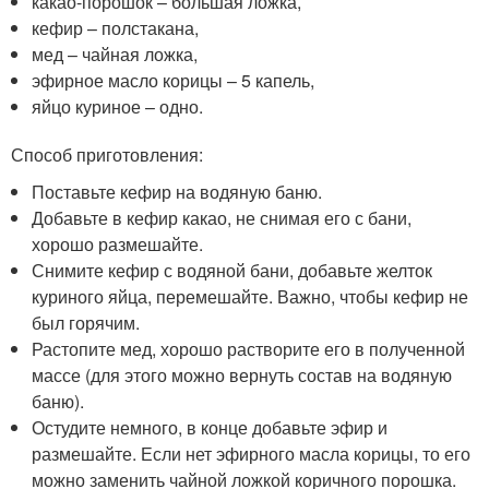
какао-порошок – большая ложка,
кефир – полстакана,
мед – чайная ложка,
эфирное масло корицы – 5 капель,
яйцо куриное – одно.
Способ приготовления:
Поставьте кефир на водяную баню.
Добавьте в кефир какао, не снимая его с бани,
хорошо размешайте.
Снимите кефир с водяной бани, добавьте желток
куриного яйца, перемешайте. Важно, чтобы кефир не
был горячим.
Растопите мед, хорошо растворите его в полученной
массе (для этого можно вернуть состав на водяную
баню).
Остудите немного, в конце добавьте эфир и
размешайте. Если нет эфирного масла корицы, то его
можно заменить чайной ложкой коричного порошка.