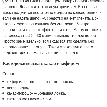
укутать платком или полотенцем поверх полиэтиленовой
шапочки. Делается это по двум причинам. Во-первых,
маска получится достаточно жидкой по консистенции, и,
если не надеть шапочку, средство начнет стекать. Во-
вторых, эфиры из коньяка без утепления быстро
испарятся, из-за чего эффект снизится. Маску оставляют
на волосах на 20 – 30 минут, смывают теплой водой.
Просто замечательно, если удастся это сделать без
использования шампуня. Такая маска лучше всего
подходит для нормальных и жирных волос.
Касторовая маска с какао и кефиром
Состав:
кефир или простокваша – полстакана,
яйцо – одно,
какао-порошок – большая ложка,
касторовое масло – 25 мл.