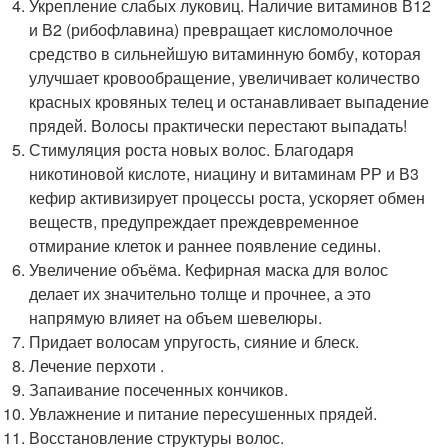
Укрепление слабых луковиц. Наличие витаминов В12
и В2 (рибофлавина) превращает кисломолочное
средство в сильнейшую витаминную бомбу, которая
улучшает кровообращение, увеличивает количество
красных кровяных телец и останавливает выпадение
прядей. Волосы практически перестают выпадать!
Стимуляция роста новых волос. Благодаря
никотиновой кислоте, ниацину и витаминам РР и В3
кефир активизирует процессы роста, ускоряет обмен
веществ, предупреждает преждевременное
отмирание клеток и раннее появление седины.
Увеличение объёма. Кефирная маска для волос
делает их значительно толще и прочнее, а это
напрямую влияет на объем шевелюры.
Придает волосам упругость, сияние и блеск.
Лечение перхоти .
Запаивание посеченных кончиков.
Увлажнение и питание пересушенных прядей.
Восстановление структуры волос.