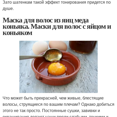
Зато шатенкам такой эффект тонирования придется по
душе.
Маска для волос из яиц меда
коньяка. Маски для волос с яйцом и
коньяком
Что может быть прекрасней, чем живые, блестящие
волосы, струящиеся по вашим плечам? Однако добиться
этого не так просто. Постоянные сушки, завивки и
окрашивания делают наши пряди слабыми, тонкими и