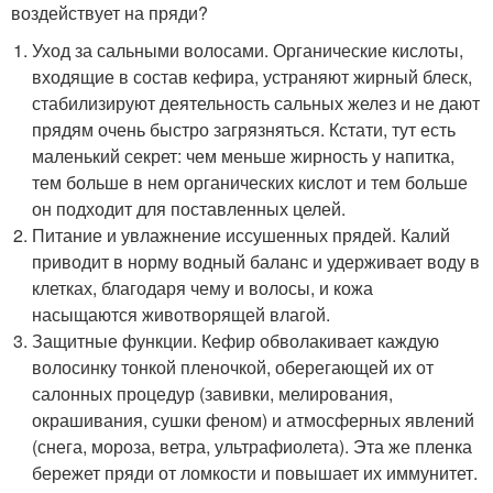
воздействует на пряди?
Уход за сальными волосами. Органические кислоты,
входящие в состав кефира, устраняют жирный блеск,
стабилизируют деятельность сальных желез и не дают
прядям очень быстро загрязняться. Кстати, тут есть
маленький секрет: чем меньше жирность у напитка,
тем больше в нем органических кислот и тем больше
он подходит для поставленных целей.
Питание и увлажнение иссушенных прядей. Калий
приводит в норму водный баланс и удерживает воду в
клетках, благодаря чему и волосы, и кожа
насыщаются животворящей влагой.
Защитные функции. Кефир обволакивает каждую
волосинку тонкой пленочкой, оберегающей их от
салонных процедур (завивки, мелирования,
окрашивания, сушки феном) и атмосферных явлений
(снега, мороза, ветра, ультрафиолета). Эта же пленка
бережет пряди от ломкости и повышает их иммунитет.