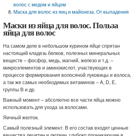
волос с медом и яйцом
Маска для волос из яиц и майонеза. От выпадения
Маски из яйца для волос. Польза
яйца для волос
На самом деле в небольшом курином яйце спрятан
настоящий кладезь белков, полезных минеральных
веществ – фосфор, медь, магний, железо и т.д. –
микроэлементов и аминокислот, участвующих в
процессе формирования волосяной луковицы и волоса,
а так же самых необходимых витаминов – A, D, E,
группы В и др.
Важный момент – абсолютно все части яйца можно
использовать для ухода за волосами.
Яичный желток.
Самый полезный элемент. В его состав входят ценные
вещества лецитин и лютеин, глубоко проникающие в