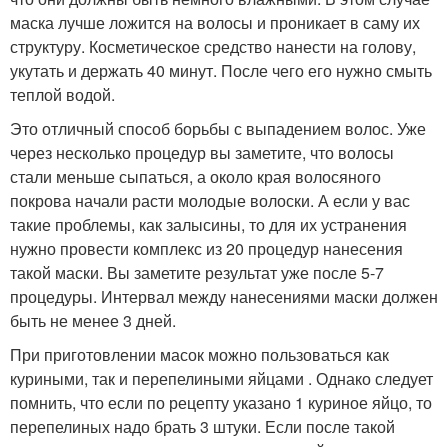
маска лучше ложится на волосы и проникает в саму их
структуру. Косметическое средство нанести на голову,
укутать и держать 40 минут. После чего его нужно смыть
теплой водой.
Это отличный способ борьбы с выпадением волос. Уже
через несколько процедур вы заметите, что волосы
стали меньше сыпаться, а около края волосяного
покрова начали расти молодые волоски. А если у вас
такие проблемы, как залысины, то для их устранения
нужно провести комплекс из 20 процедур нанесения
такой маски. Вы заметите результат уже после 5-7
процедуры. Интервал между нанесениями маски должен
быть не менее 3 дней.
При приготовлении масок можно пользоваться как
куриными, так и перепелиными яйцами . Однако следует
помнить, что если по рецепту указано 1 куриное яйцо, то
перепелиных надо брать 3 штуки. Если после такой