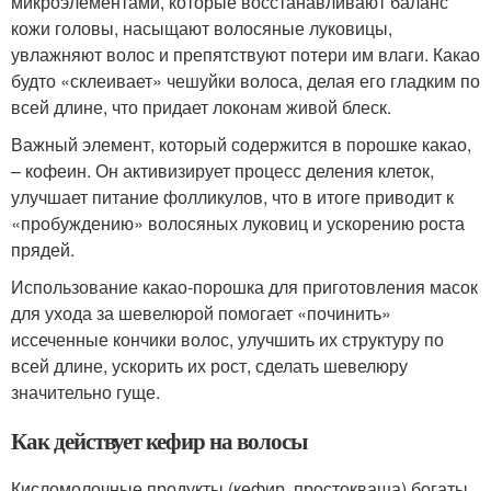
микроэлементами, которые восстанавливают баланс
кожи головы, насыщают волосяные луковицы,
увлажняют волос и препятствуют потери им влаги. Какао
будто «склеивает» чешуйки волоса, делая его гладким по
всей длине, что придает локонам живой блеск.
Важный элемент, который содержится в порошке какао,
– кофеин. Он активизирует процесс деления клеток,
улучшает питание фолликулов, что в итоге приводит к
«пробуждению» волосяных луковиц и ускорению роста
прядей.
Использование какао-порошка для приготовления масок
для ухода за шевелюрой помогает «починить»
иссеченные кончики волос, улучшить их структуру по
всей длине, ускорить их рост, сделать шевелюру
значительно гуще.
Как действует кефир на волосы
Кисломолочные продукты (кефир, простокваша) богаты