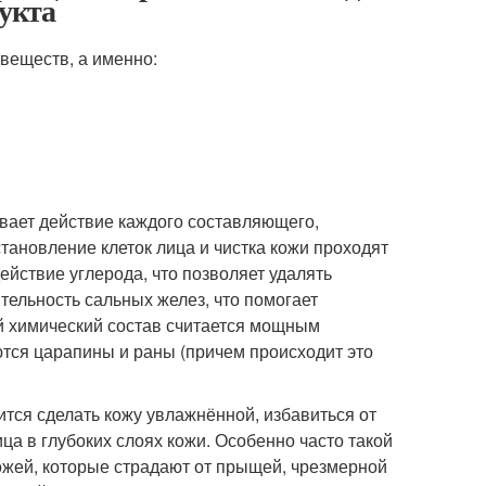
дукта
 веществ, а именно:
ивает действие каждого составляющего,
тановление клеток лица и чистка кожи проходят
ействие углерода, что позволяет удалять
тельность сальных желез, что помогает
ый химический состав считается мощным
тся царапины и раны (причем происходит это
тся сделать кожу увлажнённой, избавиться от
ица в глубоких слоях кожи. Особенно часто такой
ожей, которые страдают от прыщей, чрезмерной