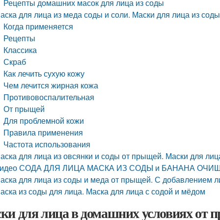
Рецепты домашних масок для лица из соды
аска для лица из меда соды и соли. Маски для лица из соды
Когда применяется
Рецепты
Классика
Скраб
Как лечить сухую кожу
Чем лечится жирная кожа
Противовоспалительная
От прыщей
Для проблемной кожи
Правила применения
Частота использования
аска для лица из овсянки и соды от прыщей. Маски для лиц
идео СОДА ДЛЯ ЛИЦА МАСКА ИЗ СОДЫ и БАНАНА ОЧИ
аска для лица из соды и меда от прыщей. С добавлением 
аска из соды для лица. Маска для лица с содой и мёдом
ки для лица в домашних условиях от п