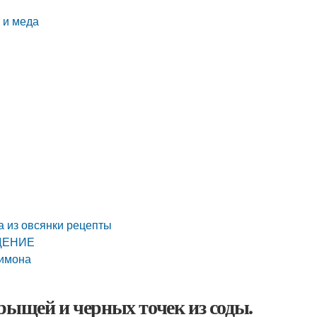
 и меда
а из овсянки рецепты
ЩЕНИЕ
лимона
рыщей и черных точек из соды.