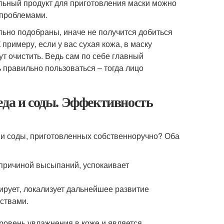
льный продукт для приготовления маски можно
 проблемами.
льно подобраны, иначе не получится добиться
примеру, если у вас сухая кожа, в маску
ут очистить. Ведь сам по себе главный
ь правильно пользоваться – тогда лицо
еда и соды. Эффективность
 и соды, приготовленных собственноручно? Оба
ь причиной высыпаний, успокаивает
ирует, локализует дальнейшее развитие
ствами.
уровень увлажнения в коже и является