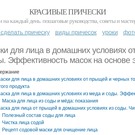
КРАСИВЫЕ ПРИЧЕСКИ
и на каждый день. пошаговые руководства, советы и масте
 сделать прическу
виды причесок
уроки
фот
ки для лица в домашних условиях о
ы. Эффективность масок на основе э
ержание
аски для лица в домашних условиях от прыщей и черных то
того продукта
аска для лица в домашних условиях из меда и соды. Эффек
Маска для лица из соды и мёда: показания
аска для лица от прыщей в домашних условиях из соды. Чи
Полезный состав соды для лица
Чистка лица содой
Рецепт содовой маски для очищение лица