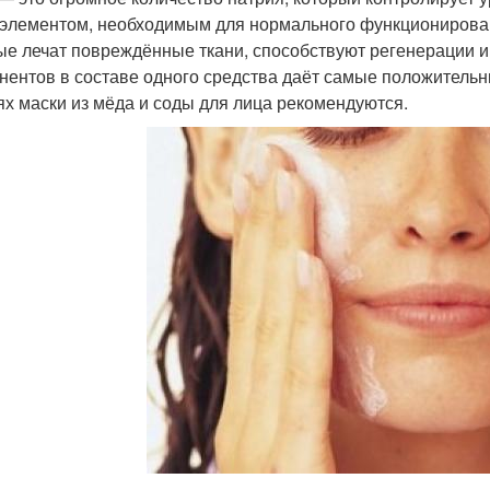
элементом, необходимым для нормального функционирован
ые лечат повреждённые ткани, способствуют регенерации и
нентов в составе одного средства даёт самые положительны
ях маски из мёда и соды для лица рекомендуются.