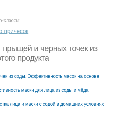
р-классы
о причесок
т прыщей и черных точек из
того продукта
чек из соды. Эффективность масок на основе
тивность маски для лица из соды и мёда
стка лица и маски с содой в домашних условиях