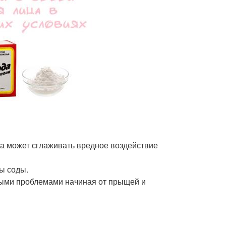
на может сглаживать вредное воздействие
ы соды.
зными проблемами начиная от прыщей и