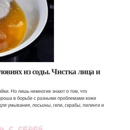
овиях из соды. Чистка лица и
яйки. Но лишь немногие знают о том, что
хороша в борьбе с разными проблемами кожи
для умывания, лосьоны, гели, скрабы, пилинги и