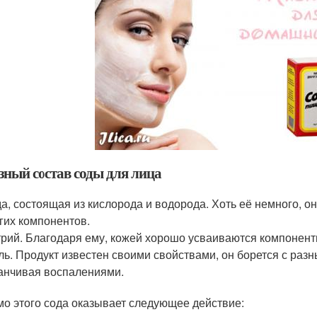
зный состав соды для лица
а, состоящая из кислорода и водорода. Хоть её немного, о
гих компонентов.
рий. Благодаря ему, кожей хорошо усваиваются компонент
ль. Продукт известен своими свойствами, он борется с ра
анчивая воспалениями.
о этого сода оказывает следующее действие: