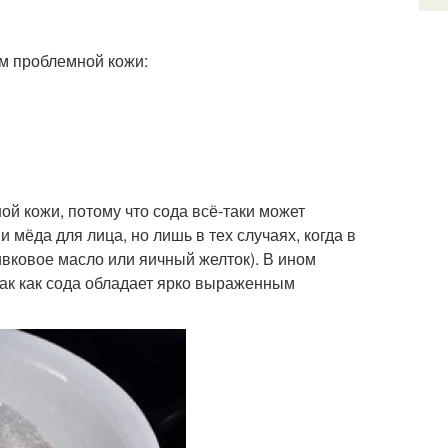
м проблемной кожи:
й кожи, потому что сода всё-таки может
 мёда для лица, но лишь в тех случаях, когда в
вковое масло или яичный желток). В ином
так как сода обладает ярко выраженным