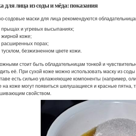
 для лица из соды и мёда: показания
о-содовые маски для лица рекомендуются обладательница
 прыщах и угревых высыпаниях;
 жирной коже;
 расширенных порах;
 тусклом, безжизненном цвете кожи.
ожными стоит быть обладательницам тонкой и чувствительно
дить её. При сухой коже можно использовать маску из соды и
ставе есть сильно увлажняющие компоненты (например, оли
е на коже могут появиться шелушащиеся и красные пятна, 
шивающим свойством.