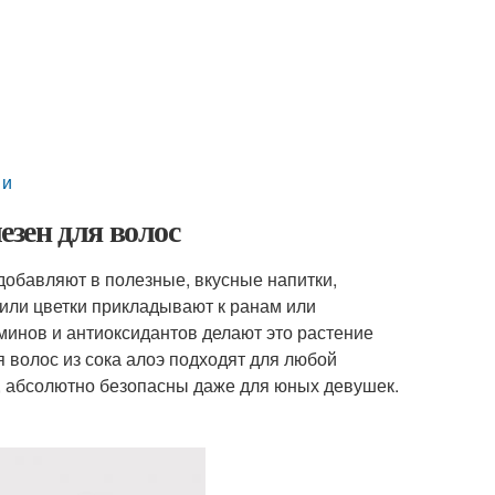
 и
езен для волос
 добавляют в полезные, вкусные напитки,
 или цветки прикладывают к ранам или
минов и антиоксидантов делают это растение
 волос из сока алоэ подходят для любой
, абсолютно безопасны даже для юных девушек.