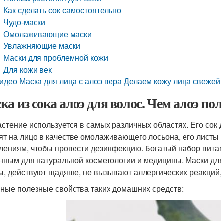
Как сделать сок самостоятельно
Чудо-маски
Омолаживающие маски
Увлажняющие маски
Маски для проблемной кожи
Для кожи век
идео Маска для лица с алоэ вера Делаем кожу лица свежей
ка из сока алоэ для волос. Чем алоэ пол
астение используется в самых различных областях. Его сок
ят на лицо в качестве омолаживающего лосьона, его листы
лениям, чтобы провести дезинфекцию. Богатый набор вита
нным для натуральной косметологии и медицины. Маски для
ы, действуют щадяще, не вызывают аллергических реакций
ные полезные свойства таких домашних средств: