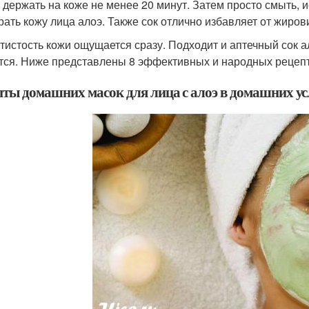
 держать на коже не менее 20 минут. Затем просто смыть, 
рать кожу лица алоэ. Также сок отлично избавляет от жирови
тистость кожи ощущается сразу. Подходит и аптечный сок а
тся. Ниже представлены 8 эффективных и народных рецепто
пты домашних масок для лица с алоэ в домашних у