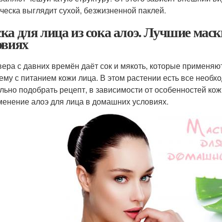
ческа выглядит сухой, безжизненной паклей.
ка для лица из сока алоэ. Лучшие маск
овиях
вера с давних времён даёт сок и мякоть, которые применяют
ему с питанием кожи лица. В этом растении есть все необ
льно подобрать рецепт, в зависимости от особенностей к
менение алоэ для лица в домашних условиях.