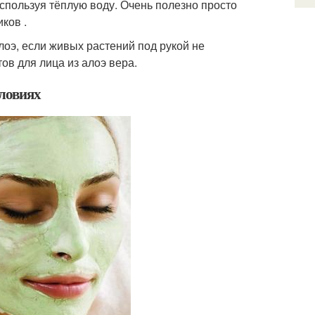
используя тёплую воду. Очень полезно просто
ков .
лоэ, если живых растений под рукой не
в для лица из алоэ вера.
словиях