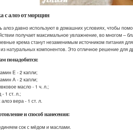
а с алоэ от морщин
ь алоэ давно используют в домашних условиях, чтобы пом
йствии получает максимальное увлажнение, во многом – б
евные крема станут незаменимым источником питания для 
 из натуральных компонентов. Это отличное решение для д
ам понадобится:
амин E - 2 капли;
амин А - 2 капли;
вковое масло - 1 ч. л.;
- 1 ст. л.;
 алоэ вера - 1 ст. л.
товление и способ нанесения:
диняем сок с мёдом и маслами.