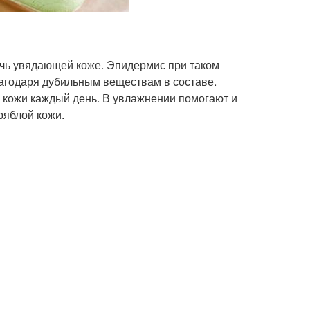
очь увядающей коже. Эпидермис при таком
лагодаря дубильным веществам в составе.
кожи каждый день. В увлажнении помогают и
ряблой кожи.