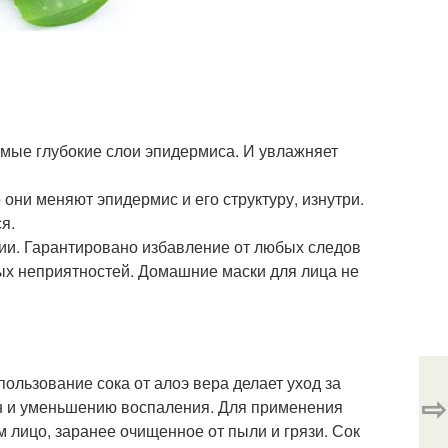
амые глубокие слои эпидермиса. И увлажняет
они меняют эпидермис и его структуру, изнутри.
я.
ции. Гарантировано избавление от любых следов
ых неприятностей. Домашние маски для лица не
пользование сока от алоэ вера делает уход за
⇨
н и уменьшению воспаления. Для применения
м лицо, заранее очищенное от пыли и грязи. Сок