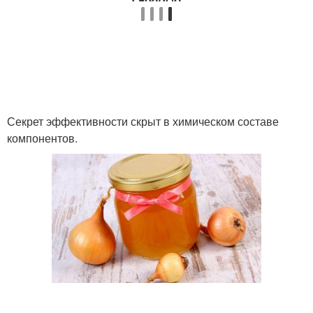
Медово-репейная маска
Натуральная маска
Маска с медом
Эффект от маски
Секрет эффективности скрыт в химическом составе
компонентов.