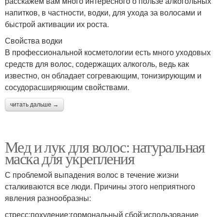
расскажем вам много интересного о пользе алкогольных
напитков, в частности, водки, для ухода за волосами и
быстрой активации их роста.
Свойства водки
В профессиональной косметологии есть много уходовых
средств для волос, содержащих алкоголь, ведь как
известно, он обладает согревающим, тонизирующим и
сосудорасширяющим свойствами.
читать дальше →
Мед и лук для волос: натуральная
маска для укрепления
С проблемой выпадения волос в течение жизни
сталкиваются все люди. Причины этого неприятного
явления разнообразны:
стресс;похудение;гормональный сбой;использование