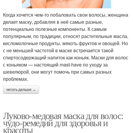
Когда хочется чем-то побаловать свои волосы, женщина
делает маску, добавляя в неё самые разные,
потенциально полезные компоненты. К самым
популярным, по традиции, относят растительные масла,
кисломолочные продукты, мякоть фруктов и овощей. Но
с не меньшей частотой в маске встречается такой
спиртосодержащий напиток как коньяк. Маски для волос
с коньяком — настоящий mast-have по уходу за
шевелюрой, они могут помочь при самых разных
проблемах.
читать дальше →
Луково-медовая маска для волос:
чудо-ремедий для здоровья и
красоты