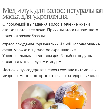
Мед и лук для волос: натуральная
маска для укрепления
С проблемой выпадения волос в течение жизни
сталкиваются все люди. Причины этого неприятного
явления разнообразны:
стресс;похудение;гормональный сбой;использование
фена, утюжка и т.д.;частое окрашивание.
Универсальным средством для борьбы с недугом
является маска с луком и медом.
Чеснок и лук содержат в своем составе витамины и
микроэлементы, которые отвечают за здоровье волос: