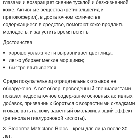
глазами и возвращает сияние тусклой и безжизненной
коже. Активные вещества (ретинальдегид и
претокоферил), в достаточном количестве
содержащиеся в средстве, помогают коже продлить
молодость, и запустить время вспять.
Достоинства:
хорошо увлажняет и выравнивает цвет лица;
легко убирает мелкие морщинки;
быстро впитывается.
Среди покупательниц отрицательных отзывов не
обнаружено. А вот обзор, проведенный специалистами
показал недостаточное содержание основных активных
добавок, призванных бороться с возрастными складками
и оказывать на кожу заметный омолаживающий эффект
(ретинола и гиалуроновой кислоты).
3. Bioderma Matriciane Rides – крем для лица после 30
лет.