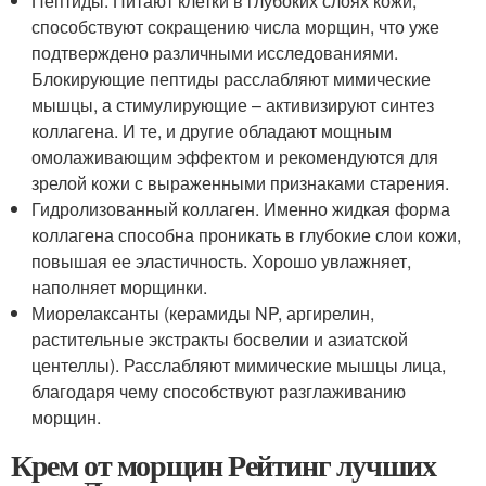
Пептиды. Питают клетки в глубоких слоях кожи,
способствуют сокращению числа морщин, что уже
подтверждено различными исследованиями.
Блокирующие пептиды расслабляют мимические
мышцы, а стимулирующие – активизируют синтез
коллагена. И те, и другие обладают мощным
омолаживающим эффектом и рекомендуются для
зрелой кожи с выраженными признаками старения.
Гидролизованный коллаген. Именно жидкая форма
коллагена способна проникать в глубокие слои кожи,
повышая ее эластичность. Хорошо увлажняет,
наполняет морщинки.
Миорелаксанты (керамиды NP, аргирелин,
растительные экстракты босвелии и азиатской
центеллы). Расслабляют мимические мышцы лица,
благодаря чему способствуют разглаживанию
морщин.
Крем от морщин Рейтинг лучших