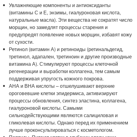
Увлажняющие компоненты и антиоксиданты
(витамины С и Е, энзимы, гиалуроновая кислота,
натуральные масла). Эти вещества не сократят число
морщин, но замедлят процессы старения и
предупредят появление новых морщин, избавят кожу
от сухости.
Ретинол (витамин А) и ретиноиды (ретинальдегид,
третинол, адапален, третиноин и другие производные
витамина А). Стимулируют процессы клеточной
регенерации и выработки коллагена, тем самым
поддерживая упругость кожного покрова.
АНА и ВНА кислоты – отшелушивают верхние
ороговевшие клетки эпидермиса, активизируют
процессы обновления, синтез эластина, коллагена,
гиалуроновой кислоты. Самыми
сильнодействующими являются салициловая и
гликолевая кислоты. Однако перед их применением
лучше проконсультироваться с косметологом.