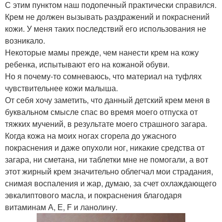
С этим пунктом наш подопечный практически справился.
Крем не должен вызывать раздражений и покраснений
кожи. У меня таких последствий его использования не
возникало.
Некоторые мамы прежде, чем нанести крем на кожу
ребенка, испытывают его на кожаной обуви.
Но я почему-то сомневаюсь, что материал на туфлях
чувствительнее кожи малыша.
От себя хочу заметить, что данный детский крем меня в
буквальном смысле спас во время моего отпуска от
тяжких мучений, в результате моего страшного загара.
Когда кожа на моих ногах сгорела до ужасного
покраснения и даже опухоли ног, никакие средства от
загара, ни сметана, ни таблетки мне не помогали, а вот
этот жирный крем значительно облегчал мои страдания,
снимая воспаления и жар, думаю, за счет охлаждающего
эвкалиптового масла, и покраснения благодаря
витаминам А, Е, F и ланолину.