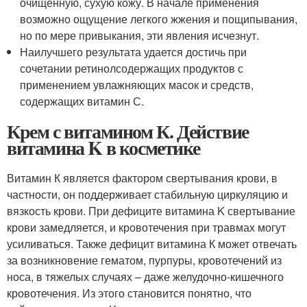
очищенную, сухую кожу. В начале применения
возможно ощущение легкого жжения и пощипывания,
но по мере привыкания, эти явления исчезнут.
Наилучшего результата удается достичь при
сочетании ретинолсодержащих продуктов с
применением увлажняющих масок и средств,
содержащих витамин С.
Крем с витамином К. Действие
витамина K в косметике
Витамин К является фактором свертывания крови, в
частности, он поддерживает стабильную циркуляцию и
вязкость крови. При дефиците витамина K свертывание
крови замедляется, и кровотечения при травмах могут
усиливаться. Также дефицит витамина К может отвечать
за возникновение гематом, пурпуры, кровотечений из
носа, в тяжелых случаях – даже желудочно-кишечного
кровотечения. Из этого становится понятно, что