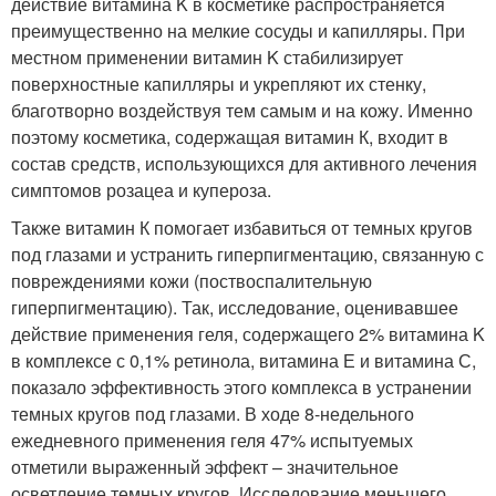
действие витамина K в косметике распространяется
преимущественно на мелкие сосуды и капилляры. При
местном применении витамин K стабилизирует
поверхностные капилляры и укрепляют их стенку,
благотворно воздействуя тем самым и на кожу. Именно
поэтому косметика, содержащая витамин К, входит в
состав средств, использующихся для активного лечения
симптомов розацеа и купероза.
Также витамин К помогает избавиться от темных кругов
под глазами и устранить гиперпигментацию, связанную с
повреждениями кожи (поствоспалительную
гиперпигментацию). Так, исследование, оценивавшее
действие применения геля, содержащего 2% витамина K
в комплексе с 0,1% ретинола, витамина Е и витамина С,
показало эффективность этого комплекса в устранении
темных кругов под глазами. В ходе 8-недельного
ежедневного применения геля 47% испытуемых
отметили выраженный эффект – значительное
осветление темных кругов. Исследование меньшего