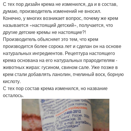
С тех пор дизайн крема не изменился, да и в состав,
думаю, производитель изменений не вносил.
Конечно, у многих возникает вопрос, почему же крем
называется «настоящий детский», получается, что
другие детские кремы не настоящие?!
Производитель объясняет это тем, что крем
производится более сорока лет и сделан он на основе
натуральных ингредиентов. Рецептура настоящего
крема основана на его натуральных прародителям -
животных жирах: гусином, свином сале. Уже позже в
крем стали добавлять ланолин, пчелиный воск, борную
кислоту.
С тех пор состав крема изменился, но название
осталось.