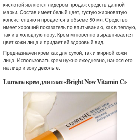
кислотой является лидером продаж средств данной
марки. Состав имеет белый цвет, густую жирноватую
консистенцию и продается в объеме 50 мл. Средство
имеет хороший показатель по впитыванию, как в теплую,
так и в холодную пору. Крем мгновенно выравнивается
цвет кожи лица и придает ей здоровый вид.
Предназначен крем как для сухой, так и жирной кожи
лица. Использовать крем нужно ежедневно, нанося его
на лицо и зону декольте.
Lumene крем для глаз «Bright Now Vitamin C»