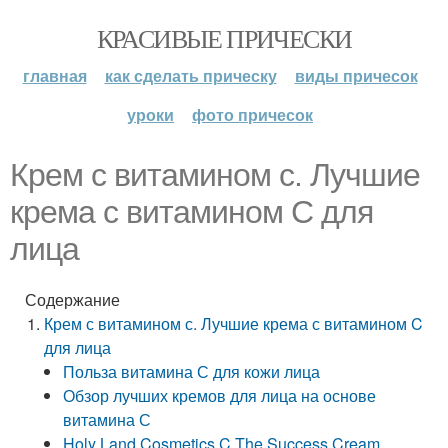
КРАСИВЫЕ ПРИЧЕСКИ
главная
как сделать прическу
виды причесок
уроки
фото причесок
Крем с витамином с. Лучшие
крема с витамином C для
лица
Содержание
Крем с витамином с. Лучшие крема с витамином C
для лица
Польза витамина С для кожи лица
Обзор лучших кремов для лица на основе
витамина С
Holy Land Cosmetics C The Success Cream