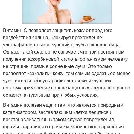
Витамин С позволяет защитить кожу от вредного
воздействия солнца, блокируя прохождение
ультрафиолетовых излучений вглубь покровов лица.
Однако такой фактор не означает, что при постоянном
получении аскорбиновой кислоты организмом человеку
не страшны прямые солнечные лучи. Это только
позволяет «закалить» кожу, тем самым сделать ее менее
чувствительной к ультрафиолетовому излучению,
поэтому применение солнцезащитных кремов все равно
остается актуальным при любых условиях.
Витамин полезен еще и тем, что является природным
катализатором, заставляющим клетки делиться и
восстанавливаться. В таком случае повреждения,
шрамы, царапины и прочие механические нарушения
целостности кожи будут заживать гораздо быстрее и