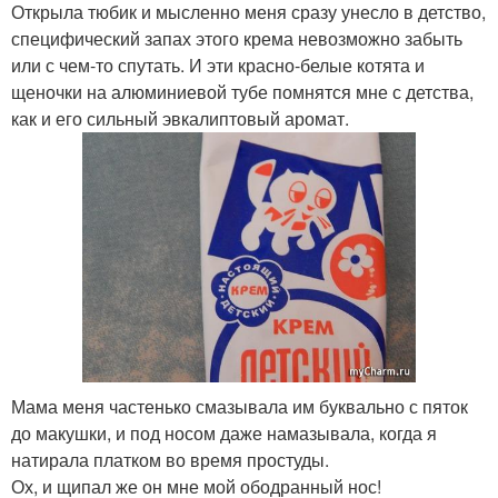
Открыла тюбик и мысленно меня сразу унесло в детство,
специфический запах этого крема невозможно забыть
или с чем-то спутать. И эти красно-белые котята и
щеночки на алюминиевой тубе помнятся мне с детства,
как и его сильный эвкалиптовый аромат.
Мама меня частенько смазывала им буквально с пяток
до макушки, и под носом даже намазывала, когда я
натирала платком во время простуды.
Ох, и щипал же он мне мой ободранный нос!