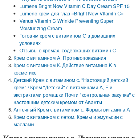
Lumene Bright Now Vitamin C Day Cream SPF 15
Lumene крем для глаз «Bright Now Vitamin C»
Venus Vitamin C Wrinkle Preventing Super
Moisturizing Cream
Готовим крем с витамином С в домашних
условиях
Отзывы о кремах, содержащих витамин С
Крем с витамином А. Противопоказания
Крем с витамином К. Действие витамина K в
косметике
Детский Крем с витамином с. "Настоящий детский
крем" / Крем "Детский" с витаминами А, F и
экстрактами ромашки Почти "контрольная закупка" с
настоящим детским кремом от Аванты
Аптечный Крем с витамином с. Формы витамина А
Крем с витамином с летом. Кремы и эмульсии с
маслами
Крем с витамином с. Лучшие крема с