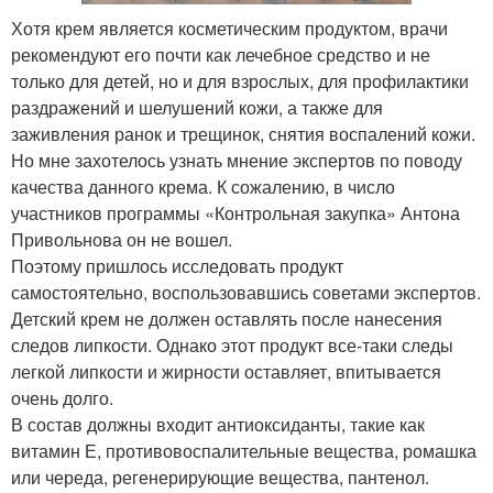
Хотя крем является косметическим продуктом, врачи
рекомендуют его почти как лечебное средство и не
только для детей, но и для взрослых, для профилактики
раздражений и шелушений кожи, а также для
заживления ранок и трещинок, снятия воспалений кожи.
Но мне захотелось узнать мнение экспертов по поводу
качества данного крема. К сожалению, в число
участников программы «Контрольная закупка» Антона
Привольнова он не вошел.
Поэтому пришлось исследовать продукт
самостоятельно, воспользовавшись советами экспертов.
Детский крем не должен оставлять после нанесения
следов липкости. Однако этот продукт все-таки следы
легкой липкости и жирности оставляет, впитывается
очень долго.
В состав должны входит антиоксиданты, такие как
витамин Е, противовоспалительные вещества, ромашка
или череда, регенерирующие вещества, пантенол.