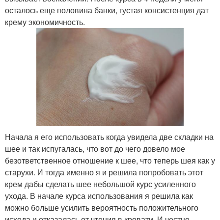
осталось еще половина банки, густая консистенция дат
крему экономичность.
Начала я его использовать когда увидела две складки на
шее и так испугалась, что вот до чего довело мое
безответственное отношение к шее, что теперь шея как у
старухи. И тогда именно я и решила попробовать этот
крем дабы сделать шее небольшой курс усиленного
ухода. В начале курса использования я решила как
можно больше усилить вероятность положительного
исхода и отказалась от чтения в кровати. И честно