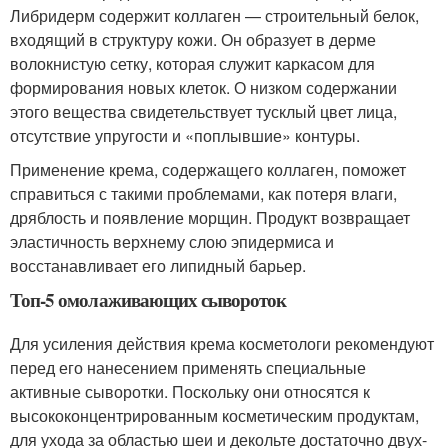
Либридерм содержит коллаген — строительный белок,
входящий в структуру кожи. Он образует в дерме
волокнистую сетку, которая служит каркасом для
формирования новых клеток. О низком содержании
этого вещества свидетельствует тусклый цвет лица,
отсутствие упругости и «поплывшие» контуры.
Применение крема, содержащего коллаген, поможет
справиться с такими проблемами, как потеря влаги,
дряблость и появление морщин. Продукт возвращает
эластичность верхнему слою эпидермиса и
восстанавливает его липидный барьер.
Топ-5 омолаживающих сывороток
Для усиления действия крема косметологи рекомендуют
перед его нанесением применять специальные
активные сыворотки. Поскольку они относятся к
высококонцентрированным косметическим продуктам,
для ухода за областью шеи и декольте достаточно двух-