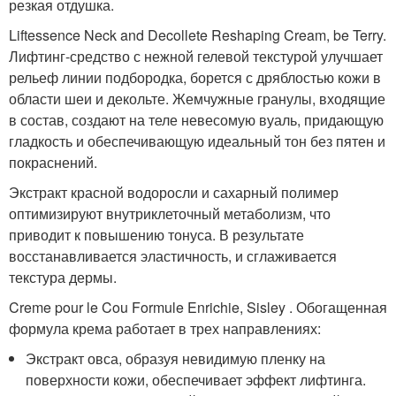
резкая отдушка.
Liftessence Neck and Decollete Reshaping Cream, be Terry.
Лифтинг-средство с нежной гелевой текстурой улучшает
рельеф линии подбородка, борется с дряблостью кожи в
области шеи и декольте. Жемчужные гранулы, входящие
в состав, создают на теле невесомую вуаль, придающую
гладкость и обеспечивающую идеальный тон без пятен и
покраснений.
Экстракт красной водоросли и сахарный полимер
оптимизируют внутриклеточный метаболизм, что
приводит к повышению тонуса. В результате
восстанавливается эластичность, и сглаживается
текстура дермы.
Creme pour le Cou Formule Enrichie, Sisley . Обогащенная
формула крема работает в трех направлениях:
Экстракт овса, образуя невидимую пленку на
поверхности кожи, обеспечивает эффект лифтинга.