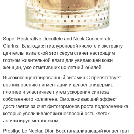
Super Restorative Decollete and Neck Concentrate,
Clarins. Благодаря гиалуроновой кислоте и экстракту
центеллы азиатской этот серум станет настоящим
глотком живительной влаги для увядающей кожи
женщин, уже отметивших 50-летний юбилей.
Высококонцентрированный витамин С препятствует
возникновению пигментации и делает эпидермис
плотнее и эластичнее путем ускорения синтеза
собственного коллагена. Омолаживающий эффект
достигается за счет фитогормонов роста подсолнечника,
которые увеличивают жизнеспособность клеток,
активизируя метаболизм.
Prestige Le Nectar, Dior. Восстанавливающий концентрат