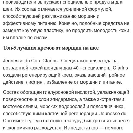
производители выпускают специальные продукты для
шеи. Их состав отличается усиленной формулой,
способствующей разглаживанию морщин и
эффективному питанию. Конечно, подобные средства не
заменят круговую пластику, но продлить молодость кожи
им вполне по силам.
Топ-5 лучших кремов от морщин на шее
Jeunesse du Cou, Clarins . Специально для ухода за
возрастной кожей шеи для дам 40+ специалисты Clarins
создали регенерирующий крем, оказывающий тройное
действие: лифтинг, избавление от морщин и питание.
Состав обогащен гиалуроновой кислотой, увлажняющей
поверхностные слои эпидермиса, а также экстрактами
косточек сливы, морских водорослей и подсолнечника,
способствующими клеточной регенерации. Jeunesse du
Cou имеет густую плотную текстуру, быстро впитывается
и экономично расходуется. Из недостатков — немного