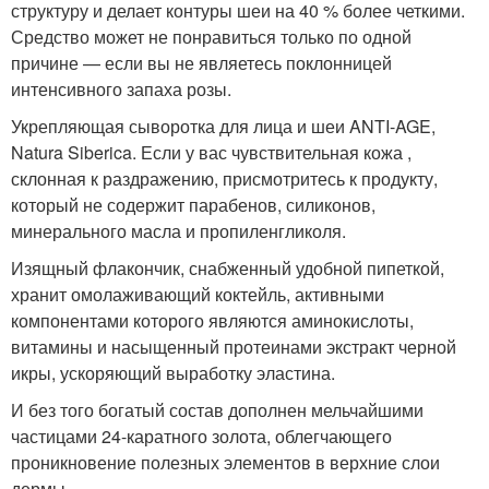
структуру и делает контуры шеи на 40 % более четкими.
Средство может не понравиться только по одной
причине — если вы не являетесь поклонницей
интенсивного запаха розы.
Укрепляющая сыворотка для лица и шеи ANTI-AGE,
Natura Siberica. Если у вас чувствительная кожа ,
склонная к раздражению, присмотритесь к продукту,
который не содержит парабенов, силиконов,
минерального масла и пропиленгликоля.
Изящный флакончик, снабженный удобной пипеткой,
хранит омолаживающий коктейль, активными
компонентами которого являются аминокислоты,
витамины и насыщенный протеинами экстракт черной
икры, ускоряющий выработку эластина.
И без того богатый состав дополнен мельчайшими
частицами 24-каратного золота, облегчающего
проникновение полезных элементов в верхние слои
дермы.