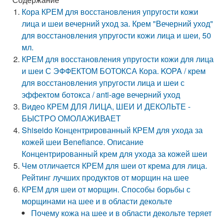
Кора КРЕМ для восстановления упругости кожи
лица и шеи вечерний уход за. Крем "Вечерний уход"
для восстановления упругости кожи лица и шеи, 50
мл.
КРЕМ для восстановления упругости кожи для лица
и шеи С ЭФФЕКТОМ БОТОКСА Кора. KOPA / крем
для восстановления упругости лица и шеи с
эффектом ботокса / anti-age вечерний уход
Видео КРЕМ ДЛЯ ЛИЦА, ШЕИ И ДЕКОЛЬТЕ -
БЫСТРО ОМОЛАЖИВАЕТ
Shiseido Концентрированный КРЕМ для ухода за
кожей шеи Benefiance. Описание
Концентрированный крем для ухода за кожей шеи
Чем отличается КРЕМ для шеи от крема для лица.
Рейтинг лучших продуктов от морщин на шее
КРЕМ для шеи от морщин. Способы борьбы с
морщинами на шее и в области декольте
Почему кожа на шее и в области декольте теряет