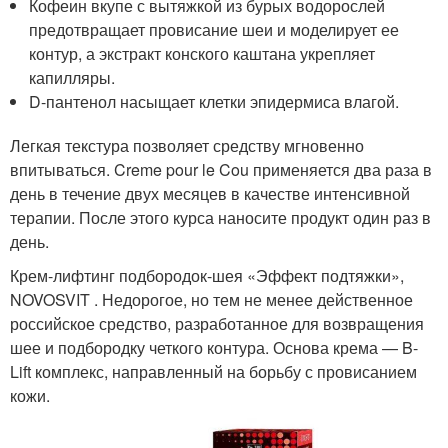
Кофеин вкупе с вытяжкой из бурых водорослей
предотвращает провисание шеи и моделирует ее
контур, а экстракт конского каштана укрепляет
капилляры.
D-пантенол насыщает клетки эпидермиса влагой.
Легкая текстура позволяет средству мгновенно
впитываться. Creme pour le Cou применяется два раза в
день в течение двух месяцев в качестве интенсивной
терапии. После этого курса наносите продукт один раз в
день.
Крем-лифтинг подбородок-шея «Эффект подтяжки»,
NOVOSVIT . Недорогое, но тем не менее действенное
российское средство, разработанное для возвращения
шее и подбородку четкого контура. Основа крема — B-
Lift комплекс, направленный на борьбу с провисанием
кожи.