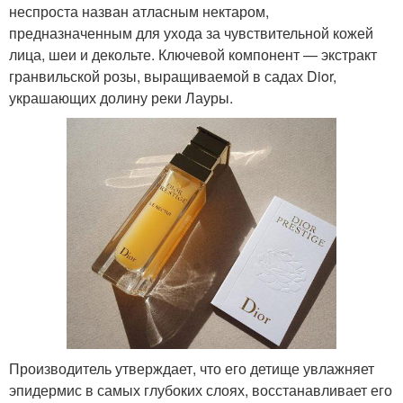
неспроста назван атласным нектаром,
предназначенным для ухода за чувствительной кожей
лица, шеи и декольте. Ключевой компонент — экстракт
гранвильской розы, выращиваемой в садах Dior,
украшающих долину реки Лауры.
Производитель утверждает, что его детище увлажняет
эпидермис в самых глубоких слоях, восстанавливает его