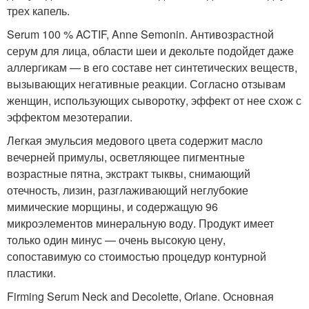
трех капель.
Serum 100 % ACTIF, Anne Semonin. Антивозрастной
серум для лица, области шеи и декольте подойдет даже
аллергикам — в его составе нет синтетических веществ,
вызывающих негативные реакции. Согласно отзывам
женщин, использующих сыворотку, эффект от нее схож с
эффектом мезотерапии.
Легкая эмульсия медового цвета содержит масло
вечерней примулы, осветляющее пигментные
возрастные пятна, экстракт тыквы, снимающий
отечность, лизин, разглаживающий неглубокие
мимические морщины, и содержащую 96
микроэлементов минеральную воду. Продукт имеет
только один минус — очень высокую цену,
сопоставимую со стоимостью процедур контурной
пластики.
Firming Serum Neck and Decolette, Orlane. Основная