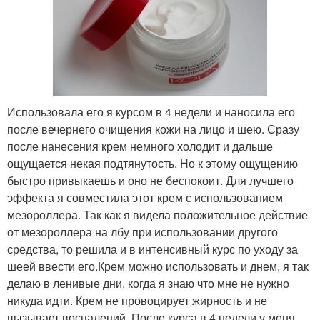
Использовала его я курсом в 4 недели и наносила его
после вечернего очищения кожи на лицо и шею. Сразу
после нанесения крем немного холодит и дальше
ощущается некая подтянутость. Но к этому ощущению
быстро привыкаешь и оно не беспокоит. Для лучшего
эффекта я совместила этот крем с использованием
мезороллера. Так как я видела положительное действие
от мезороллера на лбу при использовании другого
средства, то решила и в интенсивный курс по уходу за
шеей ввести его.Крем можно использовать и днем, я так
делаю в ленивые дни, когда я знаю что мне не нужно
никуда идти. Крем не провоцирует жирность и не
вызывает воспалений. После курса в 4 недели у меня