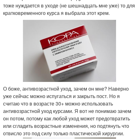
тоже нуждается в уходе (не шешнадцать мне уже) то для
кратковременного курса я выбрала этот крем.
О боже, антивозрастной уход, зачем он мне? Наверно
уже сейчас можно испугаться и закрыть пост. Но я
считаю что в возрасте 30+ можно использовать
антивозрастной уход курсами. Я вот не понимаю зачем
он потом, потому как любой уход может предотвратить
или сгладить возрастные изменения, но подтянуть что
отвисло это под силу только пластической хирургии.