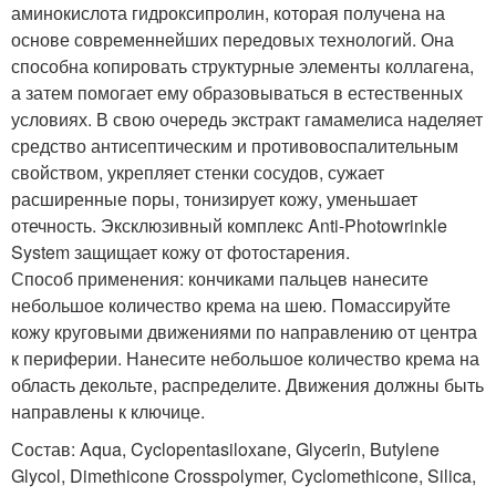
аминокислота гидроксипролин, которая получена на
основе современнейших передовых технологий. Она
способна копировать структурные элементы коллагена,
а затем помогает ему образовываться в естественных
условиях. В свою очередь экстракт гамамелиса наделяет
средство антисептическим и противовоспалительным
свойством, укрепляет стенки сосудов, сужает
расширенные поры, тонизирует кожу, уменьшает
отечность. Эксклюзивный комплекс Anti-Photowrinkle
System защищает кожу от фотостарения.
Способ применения: кончиками пальцев нанесите
небольшое количество крема на шею. Помассируйте
кожу круговыми движениями по направлению от центра
к периферии. Нанесите небольшое количество крема на
область декольте, распределите. Движения должны быть
направлены к ключице.
Состав: Aqua, Cyclopentasiloxane, Glycerin, Butylene
Glycol, Dimethicone Crosspolymer, Cyclomethicone, Silica,