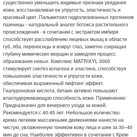
существенно уменьшить видимые признаки увядания
кожи, восстанавливая ее упругость, эластичность и
красивый цвет. Пальмитоил гидролизованных протеинов
пшеницы - натуральный аналог ботокса растительного
происхождения - в сочетании с экстрактом имбиря
способствует расслаблению лицевых мышц в области
губ, лба, переносицы и вокруг глаз, заметно сокращая
глубину мимических морщин и замедляя процесс
образования новых. Комплекс MATRIXYL 3000
стимулирует синтез колагена и эластина, способствуя
повышению эластичности и упругости кожи,
обеспечивая выраженный лифтинг-эффект.
Гиалуроновая кислота, бетаин активно повышают
влагоудерживающую способность кожи. Применение:
Предназначен для вечернего ухода за кожей.
Рекомендуется с 40-45 лет. Небольшое количество
крема легкими массажными движениями нанести на
чистую, увлажненную тоником кожу лица и шеи за 30–40
мин до сна. Наиболее эффективен в сочетании с Крем-