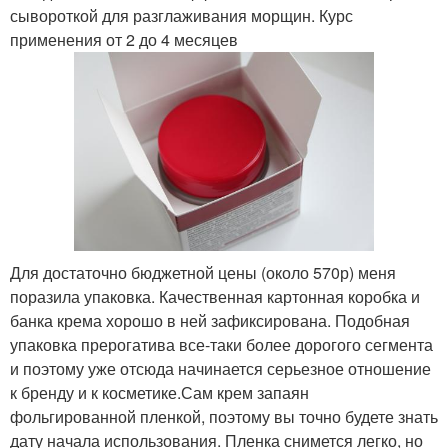
сывороткой для разглаживания морщин. Курс
применения от 2 до 4 месяцев
Для достаточно бюджетной цены (около 570р) меня
поразила упаковка. Качественная картонная коробка и
банка крема хорошо в ней зафиксирована. Подобная
упаковка прерогатива все-таки более дорогого сегмента
и поэтому уже отсюда начинается серьезное отношение
к бренду и к косметике.Сам крем запаян
фольгированной пленкой, поэтому вы точно будете знать
дату начала использования. Пленка снимется легко, но