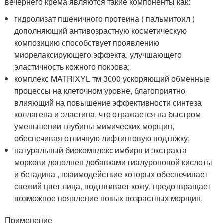
вечернего крема являются такие компоненты как:
гидролизат пшеничного протеина ( пальмитоил )
дополняющий антивозрастную косметическую
композицию способствует проявлению
миорелаксирующего эффекта, улучшающего
эластичность кожного покрова;
комплекс MATRIXYL тм 3000 ускоряющий обменные
процессы на клеточном уровне, благоприятно
влияющий на повышение эффективности синтеза
коллагена и эластина, что отражается на быстром
уменьшении глубины мимических морщин,
обеспечивая отличную лифтинговую подтяжку;
натуральный биокомплекс имбиря и экстракта
моркови дополнен добавками гиалуроновой кислоты
и бетадина , взаимодействие которых обеспечивает
свежий цвет лица, подтягивает кожу, предотвращает
возможное появление новых возрастных морщин.
Применение