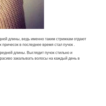
дней длины, ведь именно таким стрижкам отдают
 причесок в последнее время стал пучок .
редней длины. Выглядит пучок стильно и
 красиво закалывать волосы на каждый день в