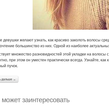
е девушки желают узнать, как красиво заколоть волосы сре
очтение большинство из них. Одной из наиболее актуальных
твует множество разновидностей этой укладки на волосы с
нтно, при этом он уместен практически всегда. Узнайте, как
ный пучок.
ь дальше →
 может заинтересовать