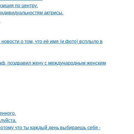
озиция по центру.
индивидуальностям актрисы.
.
новости о том, что её имя (и фото) всплыло в
аф, поздравил жену с международным женским
енного.
луйста.
потому что ты каждый день выбираешь себя -