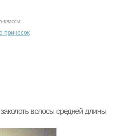
р-классы
о причесок
 заколоть волосы средней длины