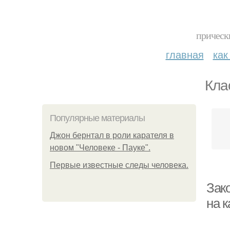
прическ
главная
как
Кла
Популярные материалы
Джон бернтал в роли карателя в
новом "Человеке - Пауке".
Первые известные следы человека.
Зак
на к