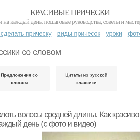
КРАСИВЫЕ ПРИЧЕСКИ
и на каждый день. пошаговые руководства, советы и масте
 сделать прическу
виды причесок
уроки
фот
ссики со словом
Предложения со
Цитаты из русской
словом
классики
олоть волосы средней длины. Как красиво
аждый день (с фото и видео)