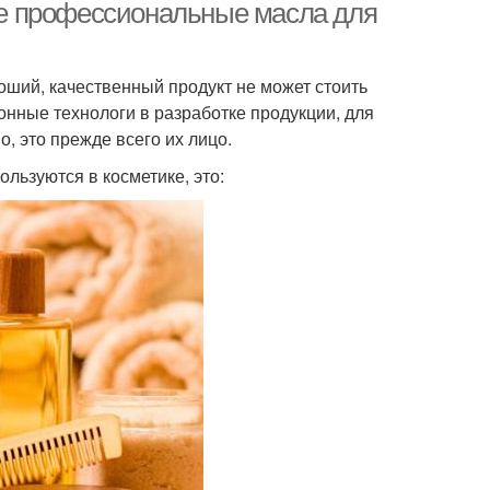
е профессиональные масла для
оший, качественный продукт не может стоить
нные технологи в разработке продукции, для
, это прежде всего их лицо.
ьзуются в косметике, это: