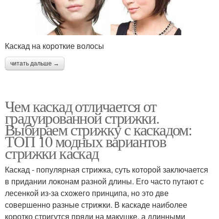
Каскад на короткие волосы
читать дальше →
Чем каскад отличается от
градуированной стрижки.
Выбираем стрижку с каскадом:
ТОП 10 модных вариантов
стрижки каскад
Каскад - популярная стрижка, суть которой заключается
в придании локонам разной длины. Его часто путают с
лесенкой из-за схожего принципа, но это две
совершенно разные стрижки. В каскаде наиболее
коротко стригутся пряди на макушке, а длинными