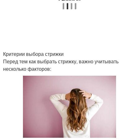
Стрижка на длинные
Лесенка на короткие
волосы
волосы
Волос в зависимости
Каскад до плеч
Критерии выбора стрижки
Перед тем как выбрать стрижку, важно учитывать
несколько факторов:
Стрижка с каскадом
Короткий каскад
Каскад с короткой
Рваный каскад
макушкой