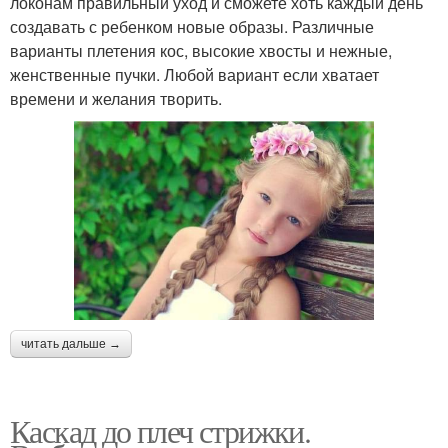
локонам правильный уход и сможете хоть каждый день
создавать с ребенком новые образы. Различные
варианты плетения кос, высокие хвосты и нежные,
женственные пучки. Любой вариант если хватает
времени и желания творить.
читать дальше →
Каскад до плеч стрижки.