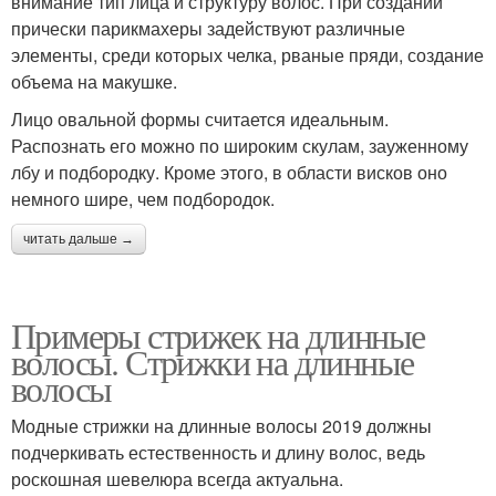
внимание тип лица и структуру волос. При создании
прически парикмахеры задействуют различные
элементы, среди которых челка, рваные пряди, создание
объема на макушке.
Лицо овальной формы считается идеальным.
Распознать его можно по широким скулам, зауженному
лбу и подбородку. Кроме этого, в области висков оно
немного шире, чем подбородок.
читать дальше →
Примеры стрижек на длинные
волосы. Стрижки на длинные
волосы
Модные стрижки на длинные волосы 2019 должны
подчеркивать естественность и длину волос, ведь
роскошная шевелюра всегда актуальна.