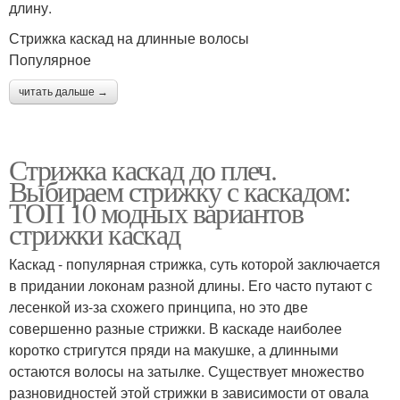
длину.
Стрижка каскад на длинные волосы
Популярное
читать дальше →
Стрижка каскад до плеч.
Выбираем стрижку с каскадом:
ТОП 10 модных вариантов
стрижки каскад
Каскад - популярная стрижка, суть которой заключается
в придании локонам разной длины. Его часто путают с
лесенкой из-за схожего принципа, но это две
совершенно разные стрижки. В каскаде наиболее
коротко стригутся пряди на макушке, а длинными
остаются волосы на затылке. Существует множество
разновидностей этой стрижки в зависимости от овала