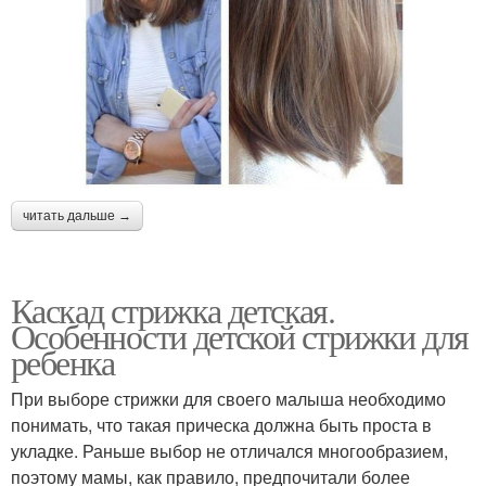
читать дальше →
Каскад стрижка детская.
Особенности детской стрижки для
ребенка
При выборе стрижки для своего малыша необходимо
понимать, что такая прическа должна быть проста в
укладке. Раньше выбор не отличался многообразием,
поэтому мамы, как правило, предпочитали более