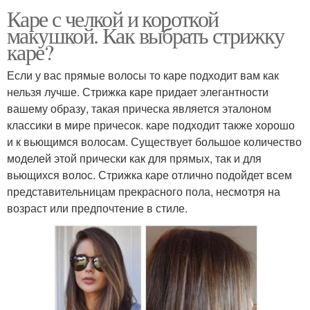
Каре с челкой и короткой
макушкой. Как выбрать стрижку
каре?
Если у вас прямые волосы то каре подходит вам как
нельзя лучше. Стрижка каре придает элегантности
вашему образу, такая прическа является эталоном
классики в мире причесок. каре подходит также хорошо
и к вьющимся волосам. Существует большое количество
моделей этой прически как для прямых, так и для
вьющихся волос. Стрижка каре отлично подойдет всем
представительницам прекрасного пола, несмотря на
возраст или предпочтение в стиле.