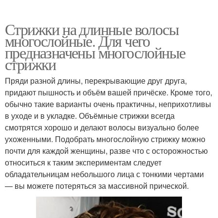
Стрижки на длинные волосы
Стрижка на средние
Стрижки из длинных
многослойные. Для чего
волосы
волос
предназначены многослойные
стрижки
Пряди разной длины, перекрывающие друг друга,
Стрижки с длинными
Волосы для круглого
придают пышность и объём вашей причёске. Кроме того,
волосами
лица
обычно такие варианты очень практичны, неприхотливы
в уходе и в укладке. Объёмные стрижки всегда
смотрятся хорошо и делают волосы визуально более
ухоженными. Подобрать многослойную стрижку можно
Стрижки для вьющихся
Длинная челка
почти для каждой женщины, разве что с осторожностью
волос
относиться к таким экспериментам следует
обладательницам небольшого лица с тонкими чертами
— вы можете потеряться за массивной прической.
Лица на длинные
Волосы в соответствие
волосы