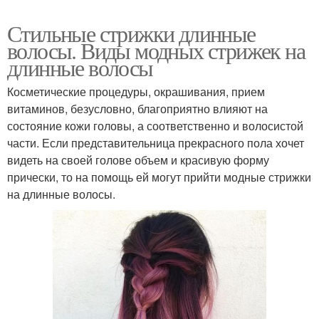
Стильные стрижки длинные
волосы. Виды модных стрижек на
длинные волосы
Косметические процедуры, окрашивания, прием
витаминов, безусловно, благоприятно влияют на
состояние кожи головы, а соответственно и волосистой
части. Если представительница прекрасного пола хочет
видеть на своей голове объем и красивую форму
прически, то на помощь ей могут прийти модные стрижки
на длинные волосы.