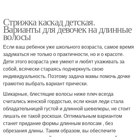
Стрижка каскад детская.
Варианты для девочек на длинные
волосы
Если ваш ребенок уже школьного возраста, самое время
задуматься не только о практичности, но и о красоте.
Дети этого возраста уже умеют и любят ухаживать за
собой, всячески стараясь подчеркнуть свою
индивидуальность. Поэтому задача мамы помочь дочке
грамотно выбрать вариант прически.
Шикарные, блестящие волосы ниже плеч всегда
считались женской гордостью, если юная леди стала
обладательницей густой и длинной шевелюры, не стоит
лишать ее такой роскоши. Оптимальным вариантом
станет придание формы длинным волосам , без
обрезания длины. Таким образом, вы обеспечите