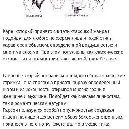
Каре, который принято считать классикой жанра и
подойдет для любого по форме лица и такой стиль
характерен объемом, определенной воздушностью и
многими слоями. При этом популярны как классические
формы, так и асимметрия, как с челкой, так и без нее.
Гаврош, который понравиться тем, кто обожает короткие
стрижки - она способна придать образу определенный
шарм и изысканность, открывая многие грани в
женщине и мужчине. Подойдет как смелым личностям,
так и романтическим натурам.
Гарсон пользуется особой популярностью создавая
акцент на лицо и делает сам образ более женственным,
привнося в него нотку кокетства. Но в уходе такая