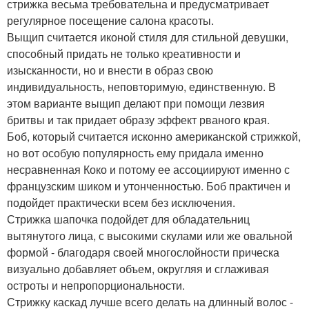
стрижка весьма требовательна и предусматривает
регулярное посещение салона красоты.
Выщип считается иконой стиля для стильной девушки,
способный придать не только креативности и
изысканности, но и внести в образ свою
индивидуальность, неповторимую, единственную. В
этом варианте выщип делают при помощи лезвия
бритвы и так придает образу эффект рваного края.
Боб, который считается исконно американской стрижкой,
но вот особую популярность ему придала именно
несравненная Коко и потому ее ассоциируют именно с
французским шиком и утонченностью. Боб практичен и
подойдет практически всем без исключения.
Стрижка шапочка подойдет для обладательниц
вытянутого лица, с высокими скулами или же овальной
формой - благодаря своей многослойности прическа
визуально добавляет объем, округляя и сглаживая
остроты и непропорциональности.
Стрижку каскад лучше всего делать на длинный волос -