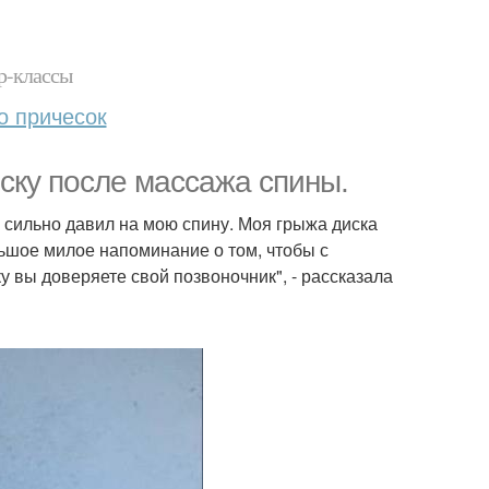
р-классы
о причесок
ску после массажа спины.
к сильно давил на мою спину. Моя грыжа диска
льшое милое напоминание о том, чтобы с
у вы доверяете свой позвоночник", - рассказала