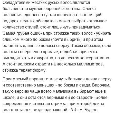
Обладателями жестких русых волос является
большинство мужчин европейского типа. Слегка
волнистая, довольно густая шевелюра - настоящий
подарок, ведь их обладатель может выбрать огромное
количество стилей, стоит лишь чуть призадуматься.
Самая грубая ошибка при стрижке таких волос - убирать
слишком много по бокам (почти выбрить) и при этом
оставлять длинные волосы сверху. Таким образом, если
волосы совершенно прямые, подобная прическа
выглядит хоть и аккуратно, но до нельзя консервативно.
А стоит волосам отрасти на несколько миллиметров,
стрижка теряет форму.
Приемлемый вариант стиля: чуть большая длина сверху
и соответственно меньшая - по бокам и сзади. Впрочем,
такую версию чаще всего мальчикам выбирают еще в
школе, и они остаются верными ей до старости. Более
современная и стильная стрижка, при которой длина
волос остается везде одинаковой - 3-4 см. Будете