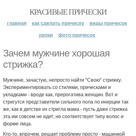
КРАСИВЫЕ ПРИЧЕСКИ
главная
как сделать прическу
виды причесок
уроки
фото причесок
Зачем мужчине хорошая
стрижка?
Мужчине, зачастую, непросто найти "Свою" стрижку.
Экспериментировать со стилями, прическами и
укладками - вроде как, прерогатива женщин. Вот и
стригутся представители сильного пола по инерции так
же, как в детстве их стригла мама - пусть даже стрижка
эта им совсем не идет, не соответствует типу волос и
форме лица.
Кто-то, впрочем, решает проблему просто - машинкой