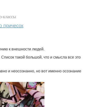
р-классы
о причесок
шению к внешности людей.
 Список такой большой, что и смысла все это
Давно и неосознанно, но вот именно осознание