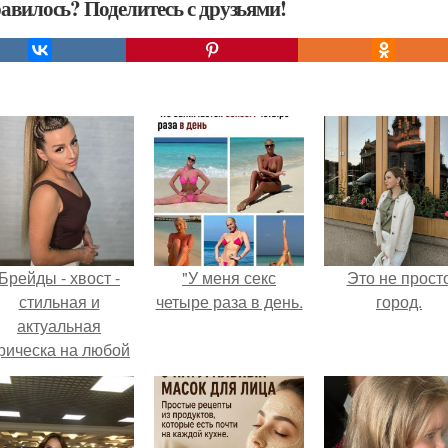
авилось? Поделитесь с друзьями!
Брейды - хвост -
"У меня секс
Это не прост
стильная и
четыре раза в день.
город.
актуальная
рическа на любой
случай.