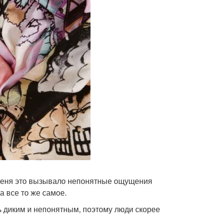
у меня это вызывало непонятные ощущения
а все то же самое.
сь диким и непонятным, поэтому люди скорее