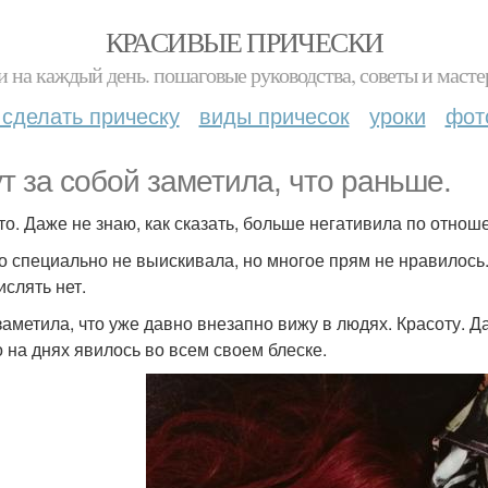
КРАСИВЫЕ ПРИЧЕСКИ
и на каждый день. пошаговые руководства, советы и масте
 сделать прическу
виды причесок
уроки
фот
ут за собой заметила, что раньше.
-то. Даже не знаю, как сказать, больше негативила по отно
о специально не выискивала, но многое прям не нравилось.
ислять нет.
 заметила, что уже давно внезапно вижу в людях. Красоту. 
о на днях явилось во всем своем блеске.