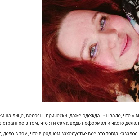
ки на лице, волосы, прически, даже одежда. Бывало, что 
е странное в том, что я и сама ведь неформал и часто делал
, дело в том, что в родном захолустье все это тогда казало