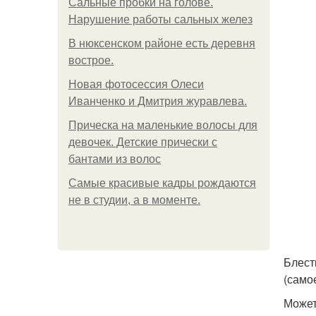
Сальные пробки на голове.
Нарушение работы сальных желез
В нюксенском районе есть деревня
вострое.
Новая фотосессия Олеси
Иванченко и Дмитрия журавлева.
Прическа на маленькие волосы для
девочек. Детские прически с
бантами из волос
Самые красивые кадры рождаются
не в студии, а в моменте.
Блест
(само
Может