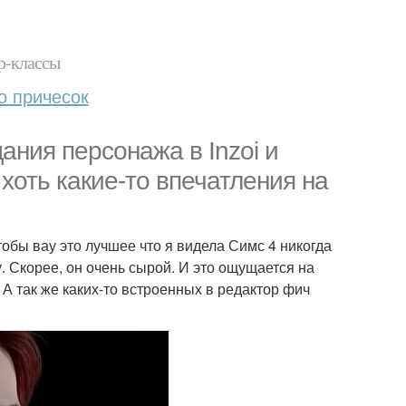
р-классы
о причесок
ания персонажа в Inzoi и
 хоть какие-то впечатления на
обы вау это лучшее что я видела Симс 4 никогда
у. Скорее, он очень сырой. И это ощущается на
 А так же каких-то встроенных в редактор фич