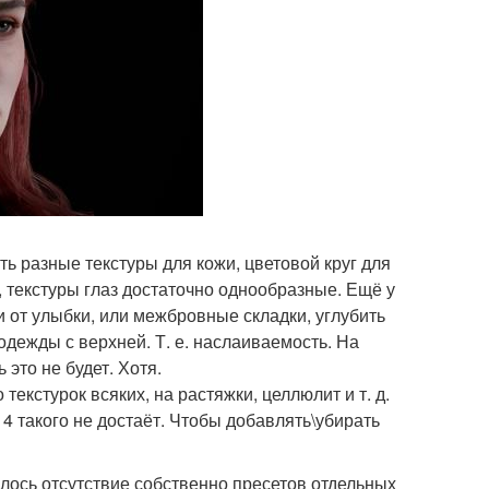
ь разные текстуры для кожи, цветовой круг для
ь, текстуры глаз достаточно однообразные. Ещё у
 от улыбки, или межбровные складки, углубить
дежды с верхней. Т. е. наслаиваемость. На
это не будет. Хотя.
текстурок всяких, на растяжки, целлюлит и т. д.
 4 такого не достаёт. Чтобы добавлять\убирать
лось отсутствие собственно пресетов отдельных