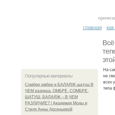
прическ
главная
как
Всё
теп
это
На са
не см
Популярные материалы
всех 
Сомбре омбре и БАЛАЯЖ шатуш В
типа 
ЧЕМ разница. ОМБРЕ, СОМБРЕ,
ШАТУШ, БАЛАЯЖ – В ЧЕМ
РАЗЛИЧИЕ? | Академия Моды и
Стиля Анны Арсеньевой