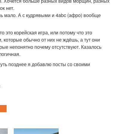
ало. Хочется больше разных видов морщин, разных
ок нет.
ь мало. А с кудрявыми и 4abc (афро) вообще
о это корейская игра, или потому что это
, которые обычно от них не ждёшь, а тут они
орые непонятно почему отсутствуют. Казалось
логичная.
Чуть позднее я добавлю посты со своими
и